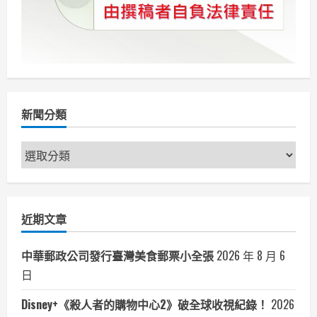
新聞分類
新
聞
分
類
近期文章
中華郵政公司發行臺灣美食郵票小全張
2026 年 8 月 6
日
Disney+《殺人者的購物中心2》破全球收視紀錄！
2026