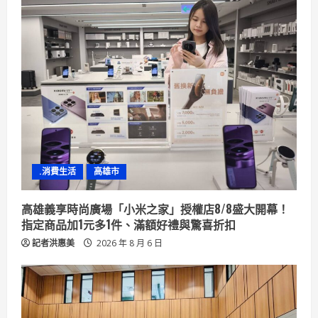
.消費生活
高雄市
高雄義享時尚廣場「小米之家」授權店8/8盛大開幕！
指定商品加1元多1件、滿額好禮與驚喜折扣
記者洪惠美
2026 年 8 月 6 日