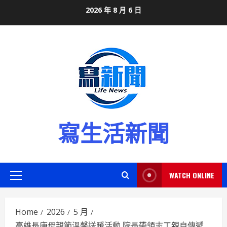
Skip
2026 年 8 月 6 日
to
content
寫生活新聞
WATCH ONLINE
Primary
Menu
Home
2026
5 月
高雄長庚母親節溫馨送暖活動 院長帶領志工親自傳遞