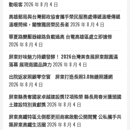
動吸客
2026 年 8 月 4 日
高雄郵局與台灣郵政協會攜手榮民服務處傳遞溫暖傳遞
溫暖問候，關懷獨居榮民長者
2026 年 8 月 4 日
華夏路變壓器線路負載過高 台電高雄區處立即搶修
2026 年 8 月 4 日
屏東好味魅力持續發酵！ 2026台灣美食展屏東館圓滿
落幕 展現南國品牌力
2026 年 8 月 4 日
出院返家照顧零空窗 屏東打造長照3.0無縫照護網
2026 年 8 月 4 日
屏東縣勇奪國家卓越建設獎12項殊榮 縣長周春米獲頒國
土建設特別貢獻獎
2026 年 8 月 4 日
屏東高鐵特區北側都更招商案啟動公開閱覽 公私攜手共
築屏東高鐵生活圈
2026 年 8 月 4 日