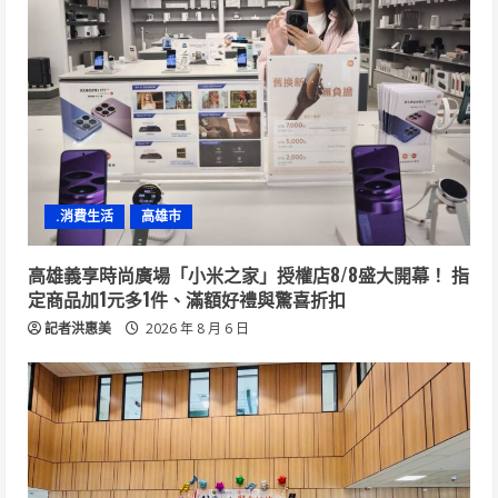
.消費生活
高雄市
高雄義享時尚廣場「小米之家」授權店8/8盛大開幕！ 指
定商品加1元多1件、滿額好禮與驚喜折扣
記者洪惠美
2026 年 8 月 6 日