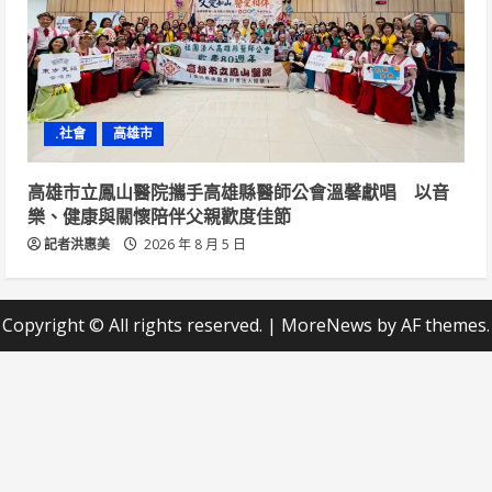
.社會
高雄市
高雄市立鳳山醫院攜手高雄縣醫師公會溫馨獻唱 以音
樂、健康與關懷陪伴父親歡度佳節
記者洪惠美
2026 年 8 月 5 日
Copyright © All rights reserved.
|
MoreNews
by AF themes.