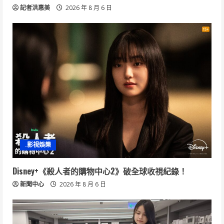
記者洪惠美
2026 年 8 月 6 日
.影視娛樂
Disney+《殺人者的購物中心2》破全球收視紀錄！
新聞中心
2026 年 8 月 6 日