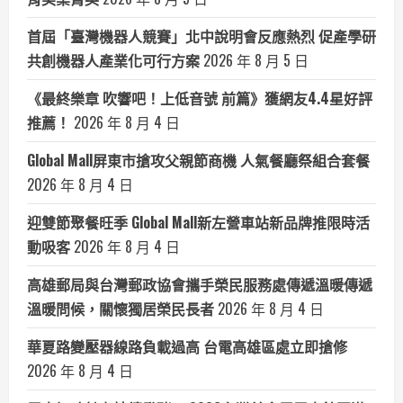
首屆「臺灣機器人競賽」北中說明會反應熱烈 促產學研
共創機器人產業化可行方案
2026 年 8 月 5 日
《最終樂章 吹響吧！上低音號 前篇》獲網友4.4星好評
推薦！
2026 年 8 月 4 日
Global Mall屏東市搶攻父親節商機 人氣餐廳祭組合套餐
2026 年 8 月 4 日
迎雙節聚餐旺季 Global Mall新左營車站新品牌推限時活
動吸客
2026 年 8 月 4 日
高雄郵局與台灣郵政協會攜手榮民服務處傳遞溫暖傳遞
溫暖問候，關懷獨居榮民長者
2026 年 8 月 4 日
華夏路變壓器線路負載過高 台電高雄區處立即搶修
2026 年 8 月 4 日