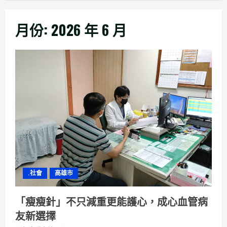
月份:
2026 年 6 月
.社會
高雄市
「瘦瘦針」不只減重更能護心，成心血管病
友新選擇