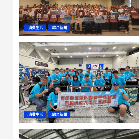
.消費生活
.綜合新聞
.消費生活
.綜合新聞