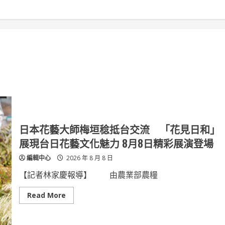
日本花藝大師梅垣稔抵台交流 「花見日和」
展現台日花藝文化魅力 8月8日精彩展演登場
編輯中心
2026 年 8 月 8 日
【記者林家慶報導】 由農業部農糧
Read
Read More
more
about
日
本