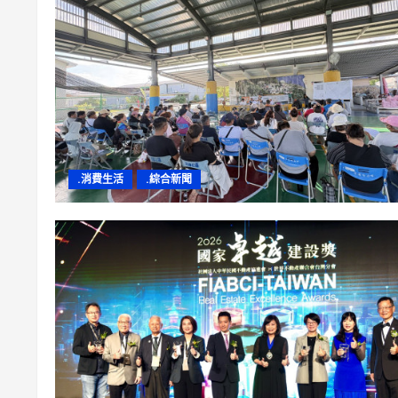
.消費生活
.綜合新聞