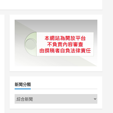
新聞分類
新
聞
分