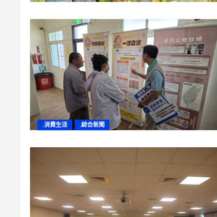
.消費生活
.綜合新聞