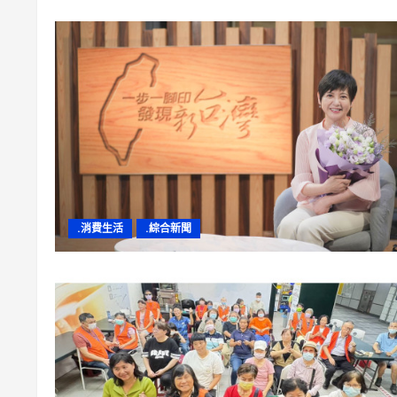
.消費生活
.綜合新聞