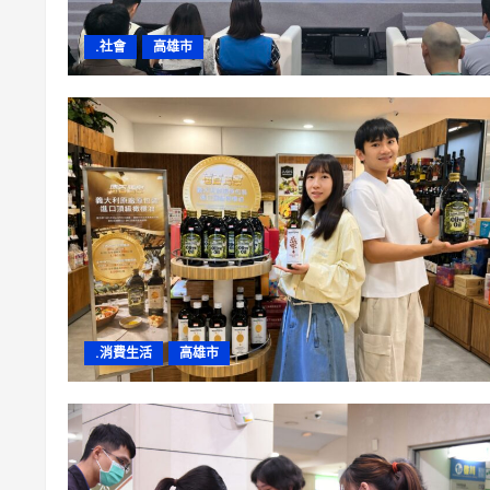
.社會
高雄市
.消費生活
高雄市