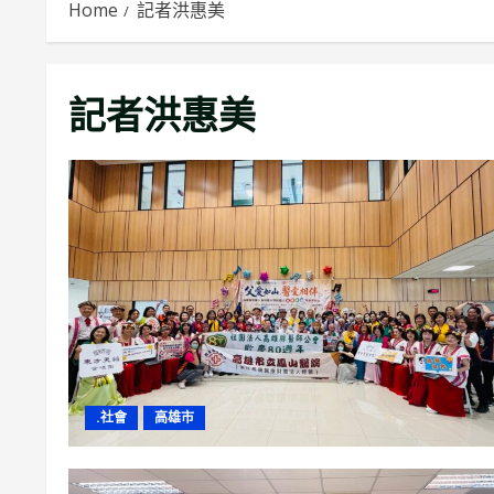
Home
記者洪惠美
記者洪惠美
.社會
高雄市