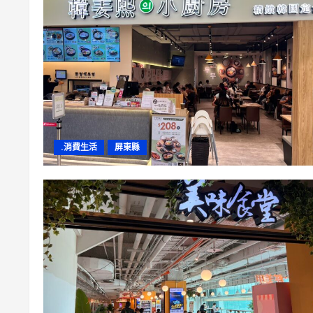
.消費生活
屏東縣