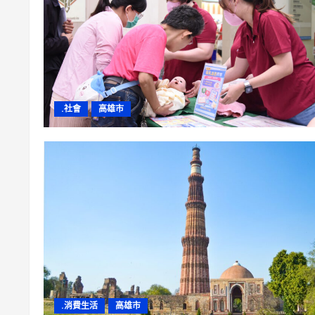
.社會
高雄市
.消費生活
高雄市