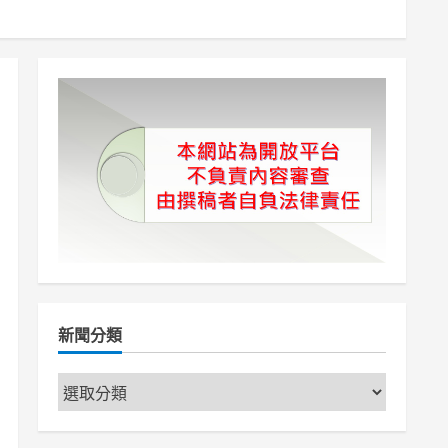
新聞分類
新
聞
分