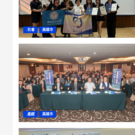
.社會
高雄市
.產經
高雄市