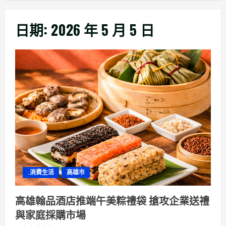
日期:
2026 年 5 月 5 日
.消費生活
高雄市
高雄翰品酒店推端午美粽禮袋 搶攻企業送禮
與家庭採購市場