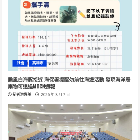
.社會
高雄市
颱風白海豚接近 海保署提醒勿前往海邊活動 發現海洋廢
棄物可透過MDCN通報
記者洪惠美
2026 年 8 月 7 日