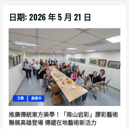
日期:
2026 年 5 月 21 日
.文教
高雄市
推廣傳統東方美學！「南山岩彩」膠彩藝術
聯展高雄登場 傳遞在地藝術新活力 ​