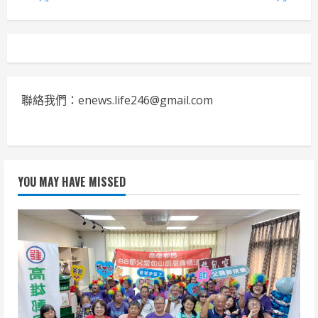
聯絡我們：enews.life246@gmail.com
YOU MAY HAVE MISSED