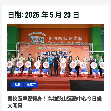
日期:
2026 年 5 月 23 日
.社會
高雄市
舊校區華麗轉身！高雄鼓山運動中心今日盛
大開幕