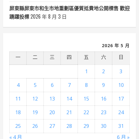
屏東縣屏東市和生市地重劃區優質抵費地公開標售 歡迎
踴躍投標
2026 年 8 月 3 日
2026 年 5 月
一
二
三
四
五
六
日
1
2
3
4
5
6
7
8
9
10
11
12
13
14
15
16
17
18
19
20
21
22
23
24
25
26
27
28
29
30
31
« 4 月
6 月 »