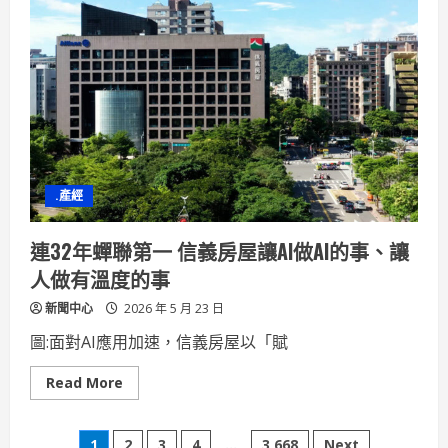
中
心
辦
雇
主
座
談
外
援
加
內
補
紓
解
.產經
缺
工
連32年蟬聯第一 信義房屋讓AI做AI的事、讓
人做有溫度的事
新聞中心
2026 年 5 月 23 日
圖:面對AI應用加速，信義房屋以「賦
Read
Read More
more
about
連
32
1
2
3
4
...
3,668
Next