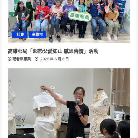
.社會
高雄市
高雄郵局「88節父愛如山 感恩傳情」活動
記者洪惠美
2026 年 8 月 6 日