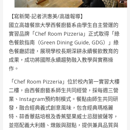
【寫新聞-記者洪惠美/高雄報導】
國立高雄餐旅大學西餐廚藝系由學生自主營運的
實習品牌「Chef Room Pizzeria」正式取得「綠
色餐飲指南（Green Dining Guide, GDG）」綠
色餐廳認證，展現學校長期深耕永續餐飲教育的
成果，成功將國際永續趨勢融入教學與實務操
作。
「Chef Room Pizzeria」位於校內第一實習大樓
二樓，由西餐廚藝系師生共同經營，採每週三營
業、Instagram預約制模式。餐點由師生共同研
發，融合經典義式創意風味，包含經典瑪格麗
特、蒜香蕈菇培根及香蕉堅果威士忌甜披薩等，
並搭配義大利麵、燉飯與甜點，提供兼具品質與