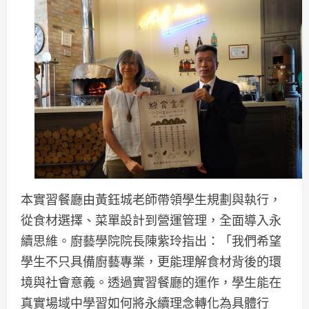
本實習餐廳由黃鈺城老師帶領學生規劃與執行，
從食材選擇、菜單設計到營運管理，全面導入永
續思維。廚藝學院院長陳紫玲指出：「我們希望
學生不只具備廚藝專業，更能理解食材背後的環
境與社會意義。透過實習餐廳的運作，學生能在
真實場域中學習如何將永續理念轉化為具體行