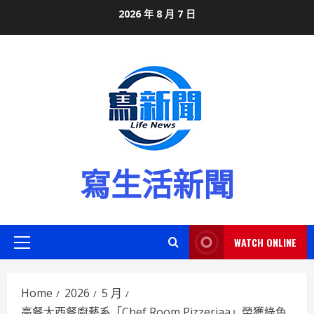
Skip
2026 年 8 月 7 日
to
content
寫生活新聞
WATCH ONLINE
Primary
Menu
Home
2026
5 月
高餐大西餐廚藝系「Chef Room Pizzeriaa」榮獲綠色