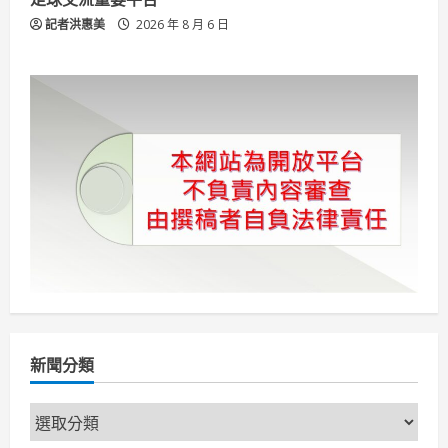
記者洪惠美
2026 年 8 月 6 日
新聞分類
新
聞