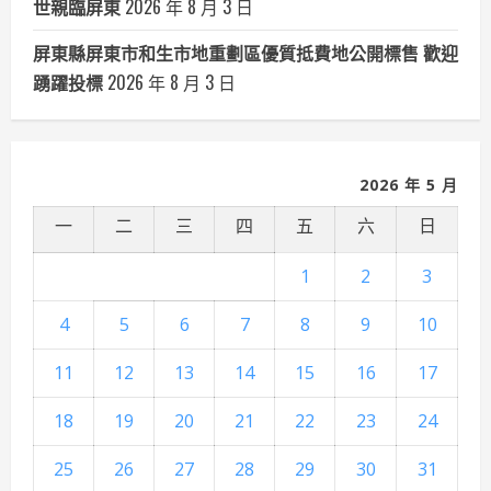
世親臨屏東
2026 年 8 月 3 日
屏東縣屏東市和生市地重劃區優質抵費地公開標售 歡迎
踴躍投標
2026 年 8 月 3 日
2026 年 5 月
一
二
三
四
五
六
日
1
2
3
4
5
6
7
8
9
10
11
12
13
14
15
16
17
18
19
20
21
22
23
24
25
26
27
28
29
30
31