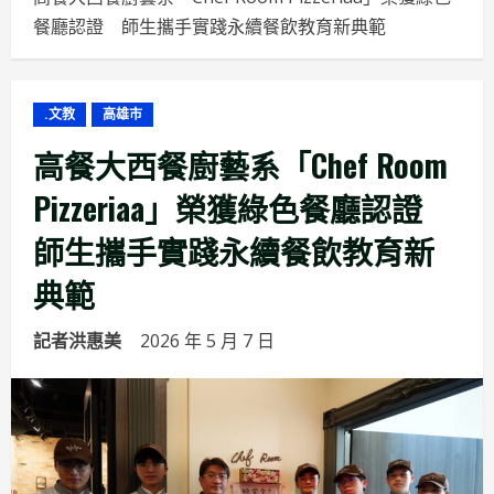
餐廳認證 師生攜手實踐永續餐飲教育新典範
.文教
高雄市
高餐大西餐廚藝系「Chef Room
Pizzeriaa」榮獲綠色餐廳認證
師生攜手實踐永續餐飲教育新
典範
記者洪惠美
2026 年 5 月 7 日