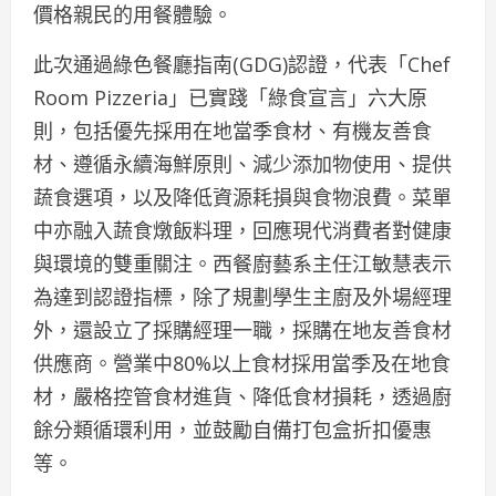
價格親民的用餐體驗。
此次通過綠色餐廳指南(GDG)認證，代表「Chef
Room Pizzeria」已實踐「綠食宣言」六大原
則，包括優先採用在地當季食材、有機友善食
材、遵循永續海鮮原則、減少添加物使用、提供
蔬食選項，以及降低資源耗損與食物浪費。菜單
中亦融入蔬食燉飯料理，回應現代消費者對健康
與環境的雙重關注。西餐廚藝系主任江敏慧表示
為達到認證指標，除了規劃學生主廚及外場經理
外，還設立了採購經理一職，採購在地友善食材
供應商。營業中80%以上食材採用當季及在地食
材，嚴格控管食材進貨、降低食材損耗，透過廚
餘分類循環利用，並鼓勵自備打包盒折扣優惠
等。