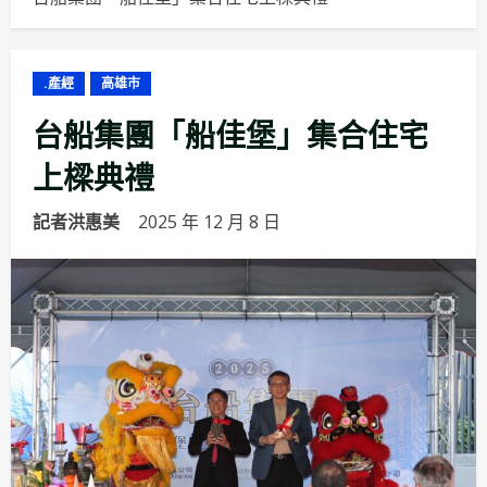
.產經
高雄市
台船集團「船佳堡」集合住宅
上樑典禮
記者洪惠美
2025 年 12 月 8 日