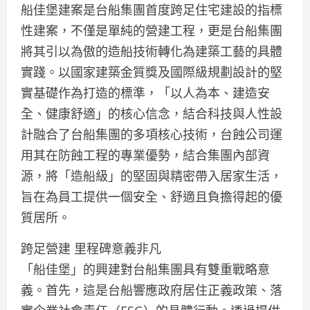
船佳堡建案是台船集團首度跨足住宅建設的指標
性建案，不僅是單純的營建工程，更是台船集團
將其引以為傲的造船技術轉化為建築工藝的具體
實踐。以國家建築金質獎及國際級規劃設計的堅
實基礎作為打造的標準，「以人為本、建造安
全、健康舒適」的核心信念，結合科技與人性設
計融合了台船集團的多項核心技術，台蝕公司運
用其在防蝕工程的專業優勢，結合集團內部資
源，將「造船級」的堅固與精密帶入居家生活，
旨在為員工提供一個安全、舒適且負擔得起的優
質居所。
跨足營建 里程碑意義非凡
「船佳堡」的興建對台船集團具有雙重戰略意
義。首先，這是台船響應政府居住正義政策、落