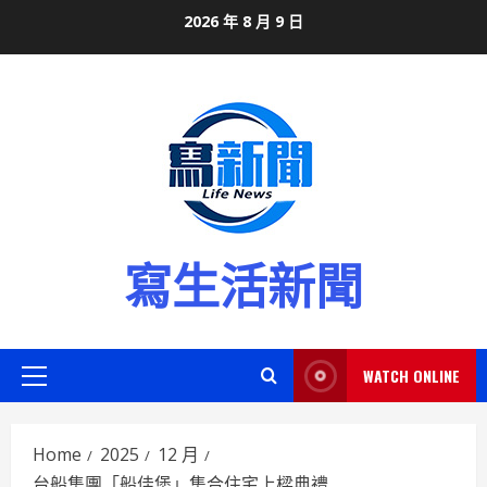
Skip
2026 年 8 月 9 日
to
content
寫生活新聞
WATCH ONLINE
Primary
Menu
Home
2025
12 月
台船集團「船佳堡」集合住宅上樑典禮