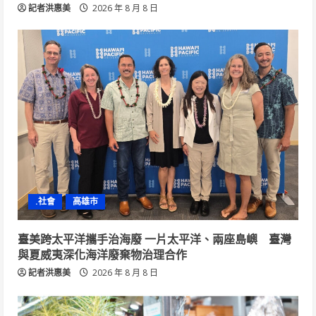
記者洪惠美
2026 年 8 月 8 日
.社會
高雄市
臺美跨太平洋攜手治海廢 一片太平洋、兩座島嶼 臺灣
與夏威夷深化海洋廢棄物治理合作
記者洪惠美
2026 年 8 月 8 日