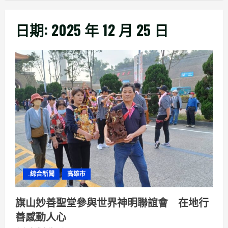
日期:
2025 年 12 月 25 日
.綜合新聞
高雄市
旗山妙善聖堂參與世界神明聯誼會 在地行
善感動人心