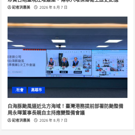
記者洪惠美
2026 年 8 月 7 日
.社會
高雄市
白海豚颱風逼近北方海域！臺灣港務提前部署防颱整備
周永暉董事長親自主持應變整備會議
記者洪惠美
2026 年 8 月 7 日