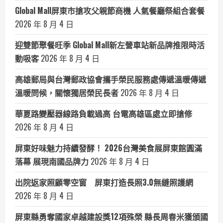
Global Mall屏東市搶攻父親節商機 人氣餐廳祭組合套餐
2026 年 8 月 4 日
迎雙節聚餐旺季 Global Mall新左營車站新品牌推限時活
動吸客
2026 年 8 月 4 日
高雄郵局與台灣郵政協會攜手榮民服務處傳遞溫暖傳遞
溫暖問候，關懷獨居榮民長者
2026 年 8 月 4 日
華夏路變壓器線路負載過高 台電高雄區處立即搶修
2026 年 8 月 4 日
屏東好味魅力持續發酵！ 2026台灣美食展屏東館圓滿
落幕 展現南國品牌力
2026 年 8 月 4 日
出院返家照顧零空窗 屏東打造長照3.0無縫照護網
2026 年 8 月 4 日
屏東縣勇奪國家卓越建設獎12項殊榮 縣長周春米獲頒國