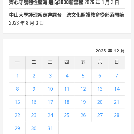
齊心守護韌性藍海 邁向3030新里程
2026 年 8 月 3 日
中山大學護理系走進霧台 跨文化照護教育從部落開始
2026 年 8 月 3 日
2025 年 12 月
一
二
三
四
五
六
日
1
2
3
4
5
6
7
8
9
10
11
12
13
14
15
16
17
18
19
20
21
22
23
24
25
26
27
28
29
30
31