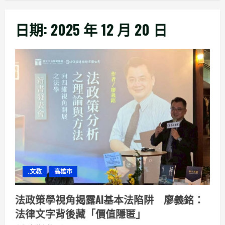
日期:
2025 年 12 月 20 日
.文教
高雄市
法政策學視角揭露AI基本法陷阱 廖義銘：
法律文字背後藏「價值隱匿」