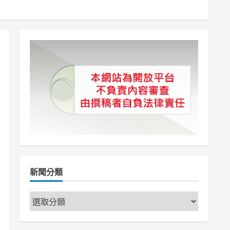
新聞分類
新
聞
分