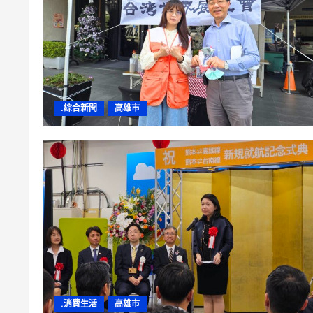
.綜合新聞
高雄市
.消費生活
高雄市