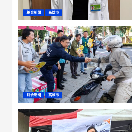
.綜合新聞
高雄市
.綜合新聞
高雄市