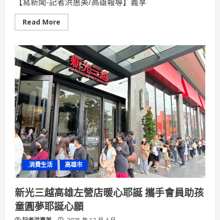
【寫新聞-記者洪惠美/高雄報導】義享
浪
漫
節
Read
Read More
慶
more
氛
about
圍
最
想
帶
回
家
的
耶
誕
樹！
義
享
時
尚
廣
場
魔
法
耶
.消費生活
高雄市
誕
療
癒
綻
新光三越高雄左營店暖心耶誕 攜手會員助孩
放！
童圓夢耶誕心願