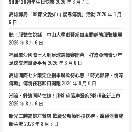
SHOP 26週年生日快樂
2026 年 8 月 7 日
高雄郵局「88節父愛如山 感恩傳情」活動
2026 年 8 月
6 日
聽！服裝在說話 中山大學劇藝系首度動靜態服裝雙展
2026 年 8 月 6 日
福爾摩沙國際七人制足球錦標賽開幕 打造亞洲青少年
足球交流重要平台
2026 年 8 月 6 日
高雄洲際七夕限定企劃串聯款待心意 「時光郵驛．情深
傳遞」傳情任務即日開跑
2026 年 8 月 6 日
潮流、舒適同時在線！JINS 俐落摩登系列8/6全新上市
2026 年 8 月 6 日
新光三越高雄左營店 歡慶父親節科技送禮、體驗消費成
新主流
2026 年 8 月 6 日