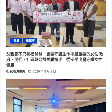
.社會
高雄市
父親節不只祝福爸爸 更要守護生命中最重要的女性 政
府、民代、社區與公益團體攜手 從安平出發守護女性
健康
記者洪惠美
2026 年 8 月 9 日