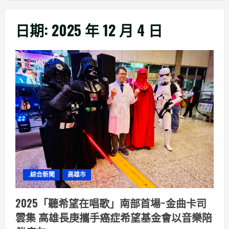
日期:
2025 年 12 月 4 日
.綜合新聞
高雄市
2025「聽希望在唱歌」南部首場~金曲卡司
雲集 高雄長庚攜手癌症希望基金會以音樂陪