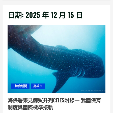
日期:
2025 年 12 月 15 日
.綜合新聞
高雄市
海保署樂見鯨鯊升列CITES附錄一 我國保育
制度與國際標準接軌