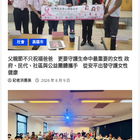
.社會
高雄市
父親節不只祝福爸爸 更要守護生命中最重要的女性 政
府、民代、社區與公益團體攜手 從安平出發守護女性
健康
記者洪惠美
2026 年 8 月 9 日