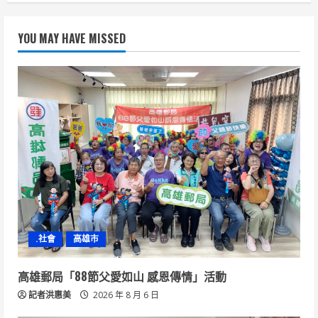
YOU MAY HAVE MISSED
.社會
高雄市
高雄郵局「88節父愛如山 感恩傳情」活動
記者洪惠美
2026 年 8 月 6 日