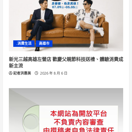
.消費生活
高雄市
新光三越高雄左營店 歡慶父親節科技送禮、體驗消費成
新主流
記者洪惠美
2026 年 8 月 6 日