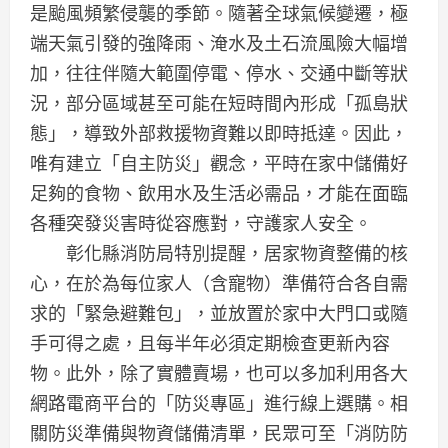
是颱風頻繁侵襲的季節。隨著全球氣候變遷，極
端天氣引發的強降雨、淹水及土石流風險大幅增
加，往往伴隨大範圍停電、停水、交通中斷等狀
況，部分區域甚至可能在短時間內形成「孤島狀
態」，導致外部救援物資難以即時抵達。因此，
唯有建立「自主防災」觀念，平時在家中儲備好
足夠的食物、飲用水及生活必需品，才能在面臨
各種突發災害時從容應對，守護家人安全。
彰化縣消防局特別提醒，居家物資整備的核
心，在於為每位家人（含寵物）準備符合各自需
求的「緊急避難包」，並放置於家中大門口或隨
手可得之處，且每半年必須定期檢查更新內容
物。此外，除了實體賣場，也可以多加利用各大
網路電商平台的「防災專區」進行線上選購。相
關防災準備與物資儲備清單，民眾可至「消防防