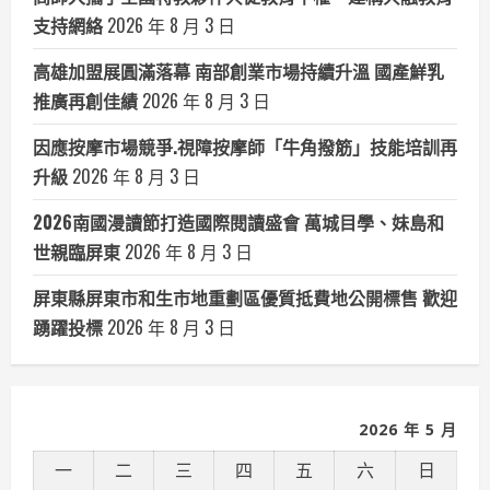
支持網絡
2026 年 8 月 3 日
高雄加盟展圓滿落幕 南部創業市場持續升溫 國產鮮乳
推廣再創佳績
2026 年 8 月 3 日
因應按摩市場競爭.視障按摩師「牛角撥筋」技能培訓再
升級
2026 年 8 月 3 日
2026南國漫讀節打造國際閱讀盛會 萬城目學、妹島和
世親臨屏東
2026 年 8 月 3 日
屏東縣屏東市和生市地重劃區優質抵費地公開標售 歡迎
踴躍投標
2026 年 8 月 3 日
2026 年 5 月
一
二
三
四
五
六
日