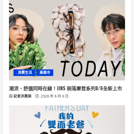
.消費生活
高雄市
潮流、舒適同時在線！JINS 俐落摩登系列8/6全新上市
記者洪惠美
2026 年 8 月 6 日