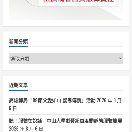
新聞分類
新
聞
分
類
近期文章
高雄郵局「88節父愛如山 感恩傳情」活動
2026 年 8 月
6 日
聽！服裝在說話 中山大學劇藝系首度動靜態服裝雙展
2026 年 8 月 6 日