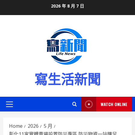
Skip
2026 年 8 月 7 日
to
content
寫生活新聞
WATCH ONLINE
Primary
Menu
Home
2026
5 月
彰化11家實體賣場設置防災專區 防災物資一站購足