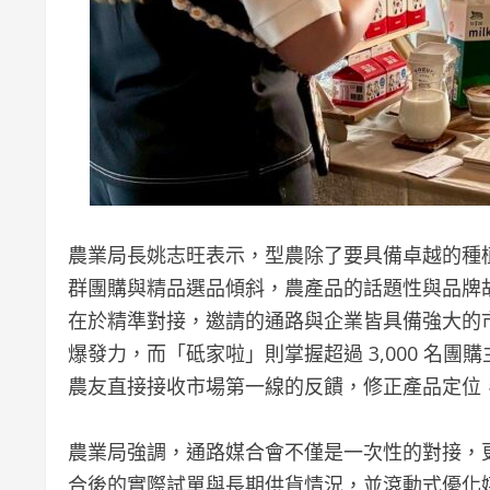
農業局長姚志旺表示，型農除了要具備卓越的種
群團購與精品選品傾斜，農產品的話題性與品牌
在於精準對接，邀請的通路與企業皆具備強大的
爆發力，而「砥家啦」則掌握超過 3,000 名
農友直接接收市場第一線的反饋，修正產品定位
農業局強調，通路媒合會不僅是一次性的對接，
合後的實際試單與長期供貨情況，並滾動式優化