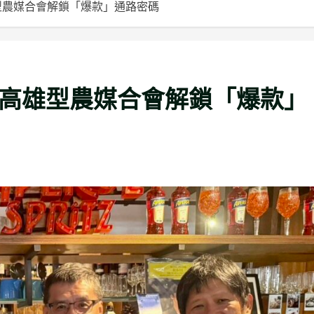
型農媒合會解鎖「爆款」通路密碼
 高雄型農媒合會解鎖「爆款」