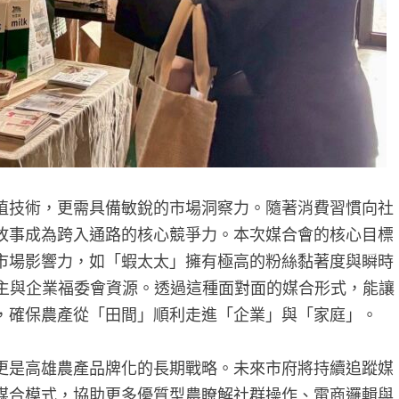
植技術，更需具備敏銳的市場洞察力。隨著消費習慣向社
故事成為跨入通路的核心競爭力。本次媒合會的核心目標
市場影響力，如「蝦太太」擁有極高的粉絲黏著度與瞬時
團購主與企業福委會資源。透過這種面對面的媒合形式，能讓
，確保農產從「田間」順利走進「企業」與「家庭」。
更是高雄農產品牌化的長期戰略。未來市府將持續追蹤媒
媒合模式，協助更多優質型農瞭解社群操作、電商邏輯與