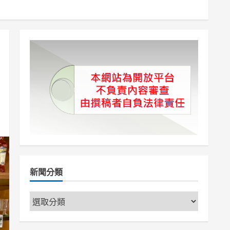
新聞分類
新
聞
分