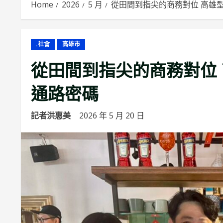
Home
2026
5 月
從田間到指尖的商務對位 高雄
.社會
高雄市
從田間到指尖的商務對位
通路密碼
記者洪惠美
2026 年 5 月 20 日