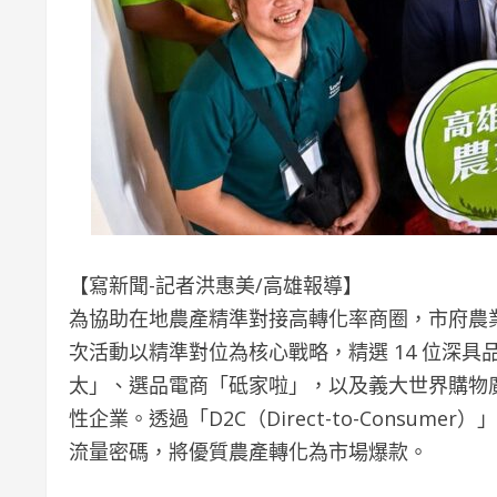
【寫新聞-記者洪惠美/高雄報導】
為協助在地農產精準對接高轉化率商圈，市府農業
次活動以精準對位為核心戰略，精選 14 位深
太」、選品電商「砥家啦」，以及義大世界購物
性企業。透過「D2C（Direct-to-Cons
流量密碼，將優質農產轉化為市場爆款。