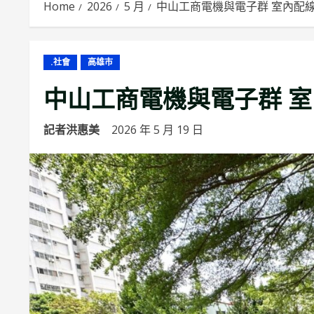
Home
2026
5 月
中山工商電機與電子群 室內配
.社會
高雄市
中山工商電機與電子群 室
記者洪惠美
2026 年 5 月 19 日