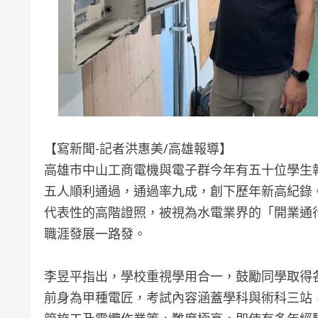
【寫新聞-記者洪惠美/高雄報導】
高雄市中山工商電機與電子群今年有五十位學生
五人順利通過，通過率九成，創下歷年新高紀錄
代表性的高階證照，被視為水電業界的「開業通
職涯發展一路發。
李昱平指出，學校重視學用合一，鼓勵同學取得
前身為甲種電匠，考試內容涵蓋學科與術科三站，