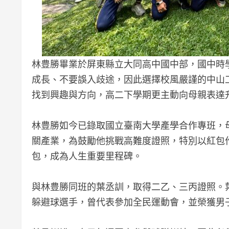
林豊勝畢業於屏東縣立大同高中國中部，國中時
成長、不要誤入歧途，因此選擇校風嚴謹的中山
找到興趣與方向，高二下學期更主動向母親表達
林豊勝如今已錄取國立臺南大學產學合作專班，
關產業，為鼓勵他挑戰高難度證照，特別以紅包
包，成為人生重要里程碑。
與林豊勝同班的葉丞訓，取得二乙、三丙證照。
躲避球選手，曾代表參加全民運動會，並榮獲男