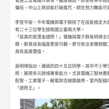
管施工及電纜作業等，難度極高，即使有多年經
偏低，中山工商卻能打破魔咒，師生努力難能可
李昱平說，今年電機與電子群除了在技能檢定大
有二十三位學生錄取國立臺南大學。
「這真的是燙金證照！」電機與電子群吳明璋主
積，薪資成長幅度更是可觀，更可依法承攬相關
具有高度價值。
吳明璋指出，通過的四十五位同學，其中不少學
照，展現多元跨域專業能力。尤其電機三智林豊
配管、工業電子、輸電架空線路裝修、室內配線
「證照王」。