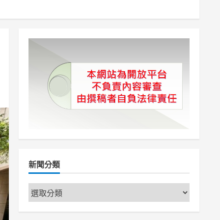
新聞分類
新
聞
分