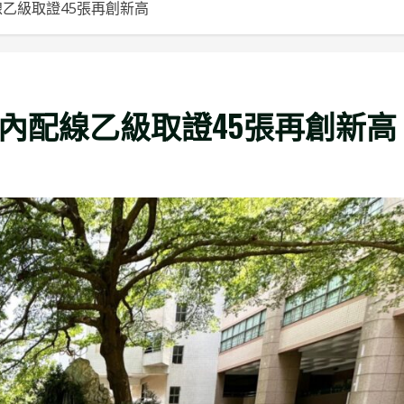
線乙級取證45張再創新高
內配線乙級取證45張再創新高