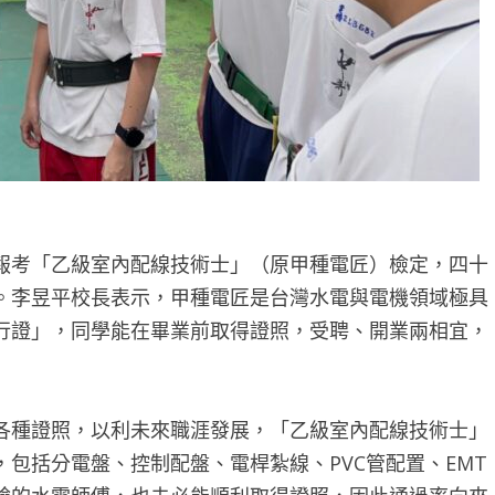
報考「乙級室內配線技術士」（原甲種電匠）檢定，四十
。李昱平校長表示，甲種電匠是台灣水電與電機領域極具
行證」，同學能在畢業前取得證照，受聘、開業兩相宜，
各種證照，以利未來職涯發展，「乙級室內配線技術士」
包括分電盤、控制配盤、電桿紮線、PVC管配置、EMT