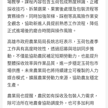
場教學。課程內容包含玉荷包成熟度辨識、正確
採收技巧、拆葉選果、果實後處理及包裝流程等
實務操作，同時加強架梯、踩樹等高風險作業安
全觀念，協助新進人員提前熟悉工作流程，降低
正式進場後的磨合時間與操作風險。
高雄市政府農業局局長姚志旺表示，玉荷包產季
工作具有高度時效性，透過招募與培訓同步推
動，不僅能協助農民補足短期勞動力，也能提升
整體採收效率與作業品質，進一步穩定玉荷包市
場供應。未來農業局也將持續建立可複製的人力
媒合模式，擴展農業勞動力來源，協助農友穩定
生產。
農業局也提醒，農民如有採收及包裝人力需求，
除可洽所在地農會協助調度外，也可多加利用