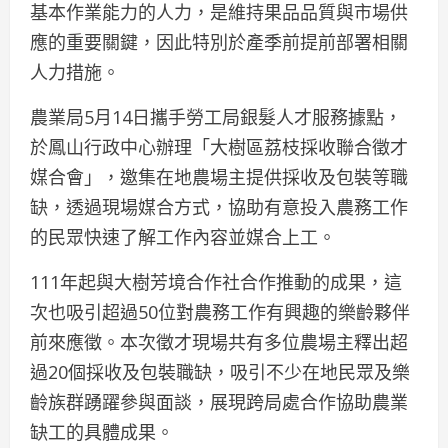
基本作業能力的人力，是維持果品品質與市場供
應的重要關鍵，因此特別於產季前提前部署相關
人力措施。
農業局5月14日攜手勞工局銀髮人才服務據點，
於鳳山行政中心辦理「大樹區荔枝採收聯合徵才
媒合會」，邀集在地農場主提供採收及包裝等職
缺，透過現場媒合方式，協助有意投入農務工作
的民眾快速了解工作內容並媒合上工。
111年起與大樹芳境合作社合作推動的成果，這
次也吸引超過50位對農務工作有興趣的樂齡夥伴
前來應徵。本次徵才現場共有多位農場主釋出超
過20個採收及包裝職缺，吸引不少在地民眾及樂
齡族群踴躍參與面談，展現跨局處合作協助農業
缺工的具體成果。