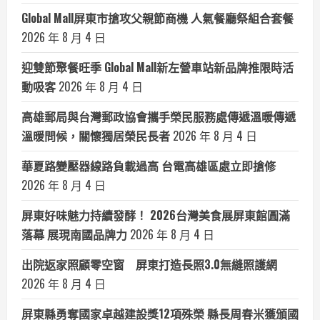
Global Mall屏東市搶攻父親節商機 人氣餐廳祭組合套餐
2026 年 8 月 4 日
迎雙節聚餐旺季 Global Mall新左營車站新品牌推限時活
動吸客
2026 年 8 月 4 日
高雄郵局與台灣郵政協會攜手榮民服務處傳遞溫暖傳遞
溫暖問候，關懷獨居榮民長者
2026 年 8 月 4 日
華夏路變壓器線路負載過高 台電高雄區處立即搶修
2026 年 8 月 4 日
屏東好味魅力持續發酵！ 2026台灣美食展屏東館圓滿
落幕 展現南國品牌力
2026 年 8 月 4 日
出院返家照顧零空窗 屏東打造長照3.0無縫照護網
2026 年 8 月 4 日
屏東縣勇奪國家卓越建設獎12項殊榮 縣長周春米獲頒國