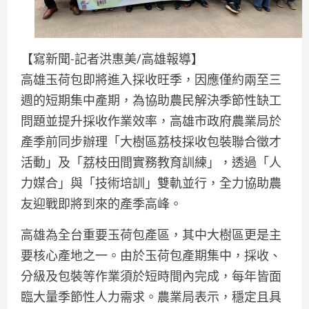
【寫新聞-記者洪惠美/高雄報導】
高雄玉荷包即將進入採收旺季，因應僅約兩至三
週的短期集中產期，為協助農民解決季節性缺工
問題並提升採收作業效率，高雄市政府農業局於
產季前同步辦理「大樹區荔枝採收包裝聯合徵才
活動」及「荔枝田間實務教育訓練」，透過「人
力媒合」與「技術培訓」雙軌並行，全力協助農
友迎戰即將到來的產季高峰。
高雄為全台重要玉荷包產區，其中大樹區更是主
要核心產地之一。由於玉荷包產期集中，採收、
分級及包裝等作業須於短時間內完成，每年皆面
臨大量季節性人力需求。農業局表示，穩定且具