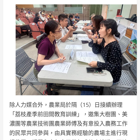
除人力媒合外，農業局於隔（15）日接續辦理
「荔枝產季前田間教育訓練」，邀集大樹團、美
濃團等農業技術團農業師傅及有意投入農務工作
的民眾共同參與，由具實務經驗的農場主進行現