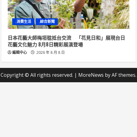
.消費生活
.綜合新聞
日本花藝大師梅垣稔抵台交流 「花見日和」展現台日
花藝文化魅力 8月8日精彩展演登場
編輯中心
2026 年 8 月 8 日
Copyright © All rights reserved.
|
MoreNews
by AF themes.