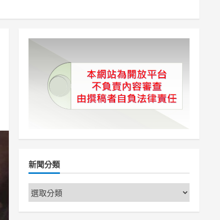
新聞分類
新
聞
分