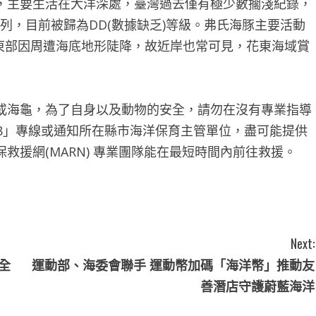
，主要生活在大洋深處，臺灣過去僅有極少數擱淺紀錄，
列，目前被歸為DD(數據缺乏)等級。弗氏海豚主要活動
臺灣東部因周遭海底地形陡降，故近岸也常可見，花東海域賞
或海龜，為了自身以及動物的安全，請勿在沒有專業指導
8」專線或通知所在縣市海洋保育主管單位，盡可能提供
救援網(MARN) 專業團隊能在最短時間內前往救援。
Next:
全
運動部、海委會聯手 運動幣加碼「海洋幣」推動友
善潛店守護蔚藍海洋