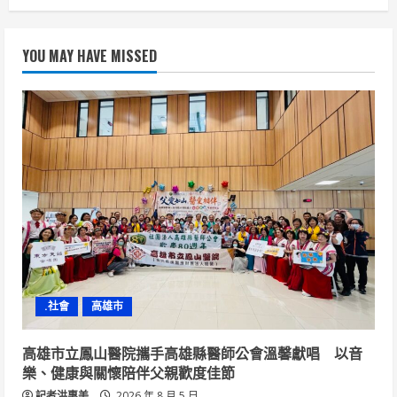
YOU MAY HAVE MISSED
.社會
高雄市
高雄市立鳳山醫院攜手高雄縣醫師公會溫馨獻唱 以音
樂、健康與關懷陪伴父親歡度佳節
記者洪惠美
2026 年 8 月 5 日