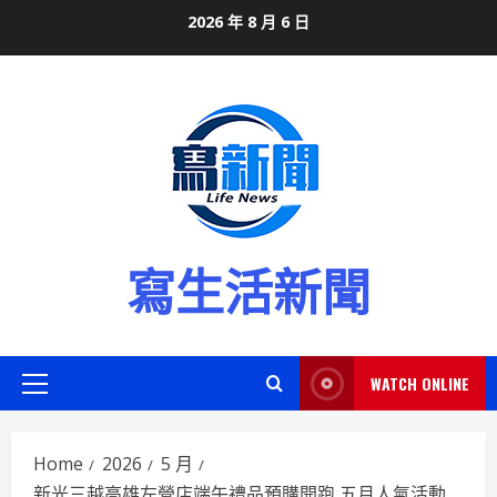
Skip
2026 年 8 月 6 日
to
content
寫生活新聞
WATCH ONLINE
Primary
Menu
Home
2026
5 月
新光三越高雄左營店端午禮品預購開跑 五月人氣活動