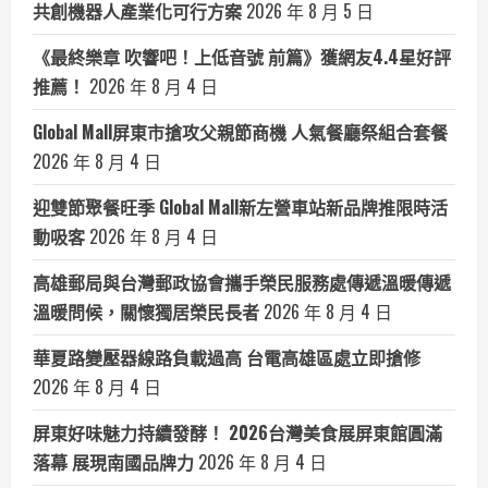
共創機器人產業化可行方案
2026 年 8 月 5 日
《最終樂章 吹響吧！上低音號 前篇》獲網友4.4星好評
推薦！
2026 年 8 月 4 日
Global Mall屏東市搶攻父親節商機 人氣餐廳祭組合套餐
2026 年 8 月 4 日
迎雙節聚餐旺季 Global Mall新左營車站新品牌推限時活
動吸客
2026 年 8 月 4 日
高雄郵局與台灣郵政協會攜手榮民服務處傳遞溫暖傳遞
溫暖問候，關懷獨居榮民長者
2026 年 8 月 4 日
華夏路變壓器線路負載過高 台電高雄區處立即搶修
2026 年 8 月 4 日
屏東好味魅力持續發酵！ 2026台灣美食展屏東館圓滿
落幕 展現南國品牌力
2026 年 8 月 4 日