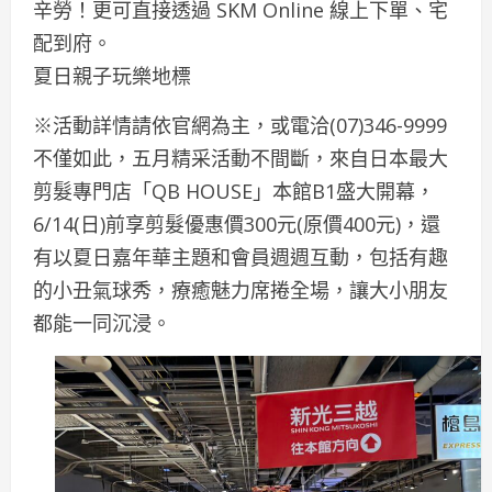
辛勞！更可直接透過 SKM Online 線上下單、宅
配到府。
夏日親子玩樂地標
※活動詳情請依官網為主，或電洽(07)346-9999
不僅如此，五月精采活動不間斷，來自日本最大
剪髮專門店「QB HOUSE」本館B1盛大開幕，
6/14(日)前享剪髮優惠價300元(原價400元)，還
有以夏日嘉年華主題和會員週週互動，包括有趣
的小丑氣球秀，療癒魅力席捲全場，讓大小朋友
都能一同沉浸。