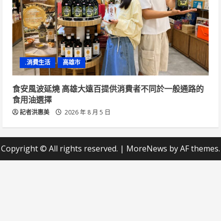
.消費生活
高雄市
食安風波延燒 高雄大遠百提供消費者不同於一般通路的
食用油選擇
記者洪惠美
2026 年 8 月 5 日
Copyright © All rights reserved.
|
MoreNews
by AF themes.