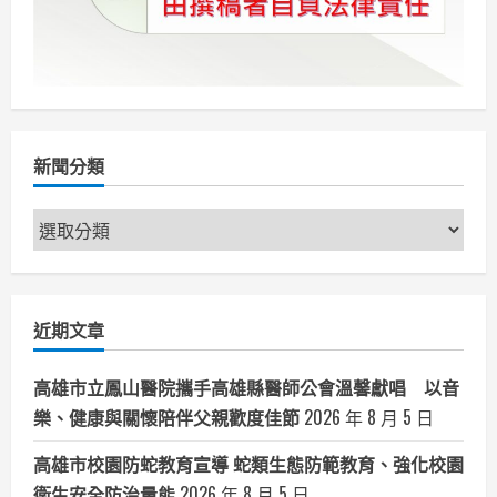
新聞分類
新
聞
分
類
近期文章
高雄市立鳳山醫院攜手高雄縣醫師公會溫馨獻唱 以音
樂、健康與關懷陪伴父親歡度佳節
2026 年 8 月 5 日
高雄市校園防蛇教育宣導 蛇類生態防範教育、強化校園
衛生安全防治量能
2026 年 8 月 5 日