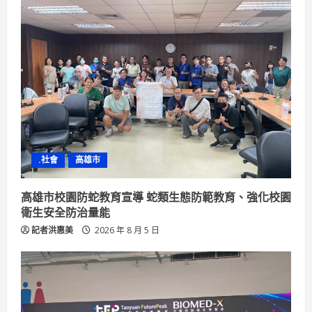
.社會
高雄市
高雄市校園防蛇教育宣導 蛇類生態防範教育、強化校園
衛生安全防治量能
記者洪惠美
2026 年 8 月 5 日