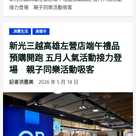
接力登場 親子同樂活動吸客
.消費生活
高雄市
新光三越高雄左營店端午禮品
預購開跑 五月人氣活動接力登
場 親子同樂活動吸客
記者洪惠美
2026 年 5 月 18 日