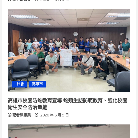
.社會
高雄市
高雄市校園防蛇教育宣導 蛇類生態防範教育、強化校園
衛生安全防治量能
記者洪惠美
2026 年 8 月 5 日