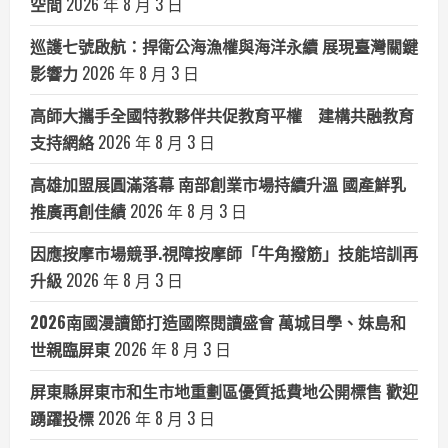
空間
2026 年 8 月 3 日
巡護七號啟航：捍衛公海漁權與海洋永續 展現臺灣關鍵
影響力
2026 年 8 月 3 日
高師大攜手全國特教夥伴共促教育平權 建構共融教育
支持網絡
2026 年 8 月 3 日
高雄加盟展圓滿落幕 南部創業市場持續升溫 國產鮮乳
推廣再創佳績
2026 年 8 月 3 日
因應按摩市場競爭.視障按摩師「牛角撥筋」技能培訓再
升級
2026 年 8 月 3 日
2026南國漫讀節打造國際閱讀盛會 萬城目學、妹島和
世親臨屏東
2026 年 8 月 3 日
屏東縣屏東市和生市地重劃區優質抵費地公開標售 歡迎
踴躍投標
2026 年 8 月 3 日