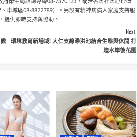
生局諮詢專線08-7370123，或洽各區社區心理衛
3447、車城區08-8822789）。另設有精神病病人家庭支持服
0885，提供即時支持與協助。
Next:
 歡
環境教育新場域! 大仁支線滯洪池結合生態與休閒 打
造水岸後花園