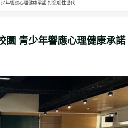
青少年響應心理健康承諾 打造韌性世代
校園 青少年響應心理健康承諾