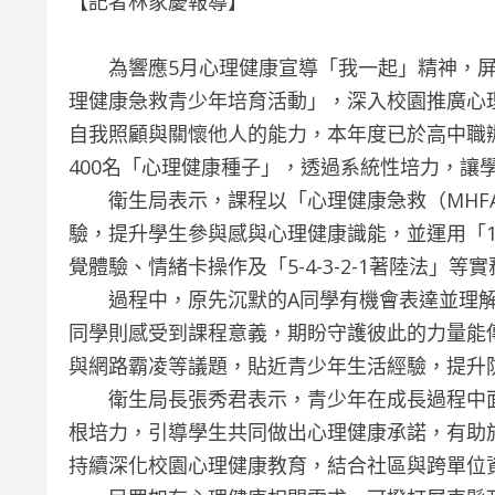
【記者林家慶報導】
為響應5月心理健康宣導「我一起」精神，屏
理健康急救青少年培育活動」，深入校園推廣心
自我照顧與關懷他人的能力，本年度已於高中職辦
400名「心理健康種子」，透過系統性培力，讓
衛生局表示，課程以「心理健康急救（MHFA
驗，提升學生參與感與心理健康識能，並運用「1
覺體驗、情緒卡操作及「5-4-3-2-1著陸法
過程中，原先沉默的A同學有機會表達並理解不
同學則感受到課程意義，期盼守護彼此的力量能
與網路霸凌等議題，貼近青少年生活經驗，提升
衛生局長張秀君表示，青少年在成長過程中面
根培力，引導學生共同做出心理健康承諾，有助
持續深化校園心理健康教育，結合社區與跨單位