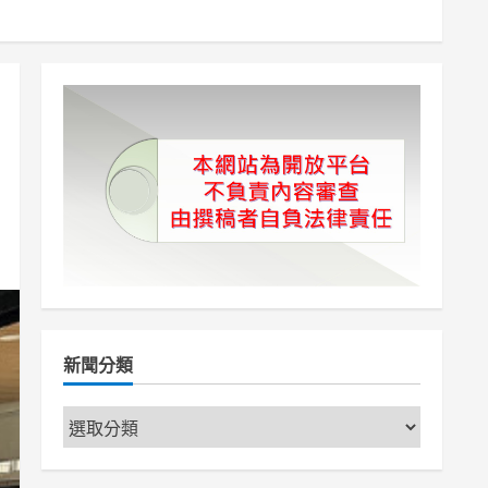
新聞分類
新
聞
分