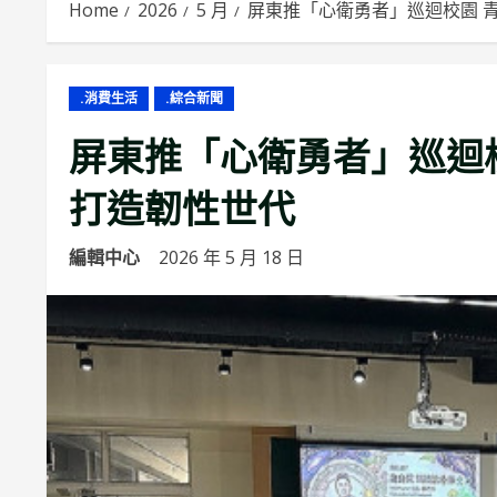
Home
2026
5 月
屏東推「心衛勇者」巡迴校園 
.消費生活
.綜合新聞
屏東推「心衛勇者」巡迴
打造韌性世代
編輯中心
2026 年 5 月 18 日