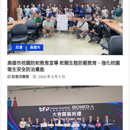
.社會
高雄市
高雄市校園防蛇教育宣導 蛇類生態防範教育、強化校園
衛生安全防治量能
記者洪惠美
2026 年 8 月 5 日