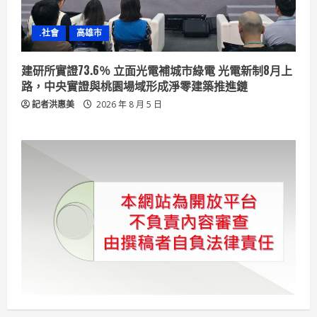
.社會
高雄市
建研所實證73.6％ 立面光電補城市綠電 光電新制8月上
路，中央實證與桃園場域形成淨零建築推進鏈
記者洪惠美
2026 年 8 月 5 日