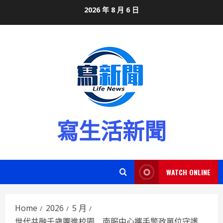
Skip
2026 年 8 月 6 日
to
content
寫生活新聞
WATCH ONLINE
Home
2026
5 月
世代共融千歲團進校園 南服中心攜手警政單位守護