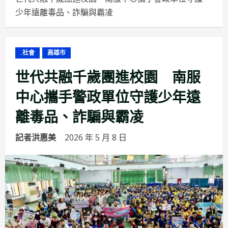
少年遠離毒品、詐騙與霸凌
.社會
高雄市
世代共融千歲團進校園 南服
中心攜手警政單位守護少年遠
離毒品、詐騙與霸凌
記者洪惠美
2026 年 5 月 8 日