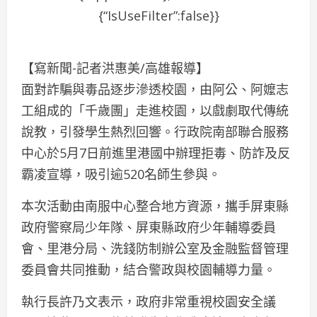
{“IsUseFilter”:false}}
【寫新聞-記者洪惠美/高雄報導】
面對詐騙與毒品逐步滲透校園，由阿公、阿嬤志
工組成的「千歲團」走進校園，以戲劇取代傳統
說教，引發學生熱烈回響。行政院南部聯合服務
中心於5月7日前進里港國中辦理拒毒、防詐及反
霸凌宣導，吸引逾520名師生參與。
本次活動由南服中心整合地方資源，攜手屏東縣
政府警察局少年隊、屏東縣政府少年輔導委員
會、里港分局、洗錢防制辦公室及金融監督管理
委員會共同推動，結合警政與校園輔導力量。
執行長許乃文表示，政府非常重視校園安全議