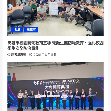
.社會
高雄市
高雄市校園防蛇教育宣導 蛇類生態防範教育、強化校園
衛生安全防治量能
記者洪惠美
2026 年 8 月 5 日