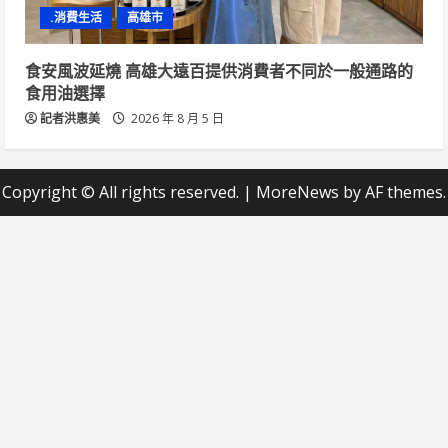
.消費生活
高雄市
食安風波延燒 高雄大遠百提供消費者不同於一般通路的
食用油選擇
記者洪惠美
2026 年 8 月 5 日
Copyright © All rights reserved.
|
MoreNews
by AF themes.