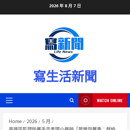
Skip
2026 年 8 月 7 日
to
content
寫生活新聞
WATCH ONLINE
Primary
Menu
Home
2026
5 月
高雄區監理所攜手忠孝國小舉辦「管樂與馨香：獻給