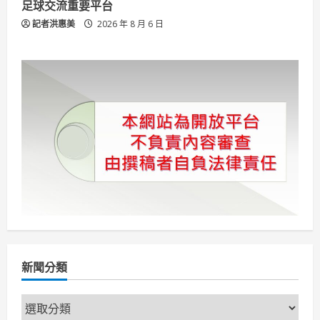
足球交流重要平台
記者洪惠美
2026 年 8 月 6 日
新聞分類
新