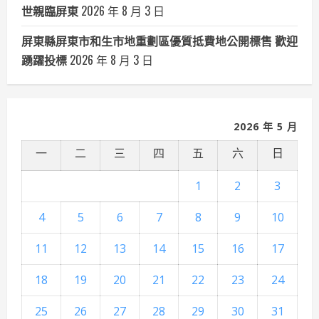
世親臨屏東
2026 年 8 月 3 日
屏東縣屏東市和生市地重劃區優質抵費地公開標售 歡迎
踴躍投標
2026 年 8 月 3 日
2026 年 5 月
一
二
三
四
五
六
日
1
2
3
4
5
6
7
8
9
10
11
12
13
14
15
16
17
18
19
20
21
22
23
24
25
26
27
28
29
30
31