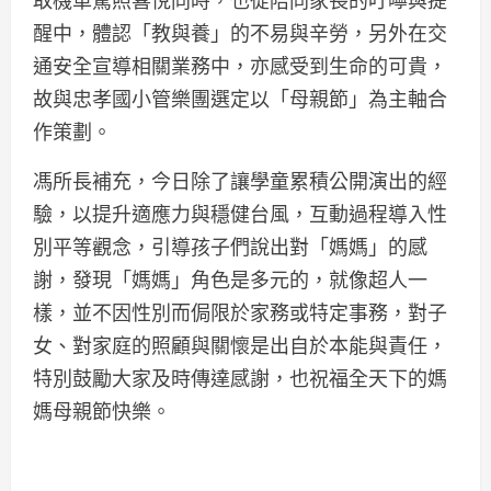
醒中，體認「教與養」的不易與辛勞，另外在交
通安全宣導相關業務中，亦感受到生命的可貴，
故與忠孝國小管樂團選定以「母親節」為主軸合
作策劃。
馮所長補充，今日除了讓學童累積公開演出的經
驗，以提升適應力與穩健台風，互動過程導入性
別平等觀念，引導孩子們說出對「媽媽」的感
謝，發現「媽媽」角色是多元的，就像超人一
樣，並不因性別而侷限於家務或特定事務，對子
女、對家庭的照顧與關懷是出自於本能與責任，
特別鼓勵大家及時傳達感謝，也祝福全天下的媽
媽母親節快樂。