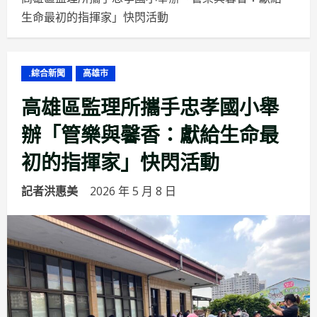
生命最初的指揮家」快閃活動
.綜合新聞
高雄市
高雄區監理所攜手忠孝國小舉
辦「管樂與馨香：獻給生命最
初的指揮家」快閃活動
記者洪惠美
2026 年 5 月 8 日