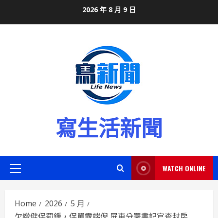
Skip
2026 年 8 月 9 日
to
content
寫生活新聞
WATCH ONLINE
Primary
Menu
Home
2026
5 月
欠繳健保罰鍰，保單露端倪 屏東分署書記官查封房