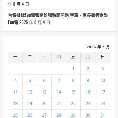
年 8 月 4 日
台電排球Fun電營高雄場熱鬧開跑 學童、家長暑假歡樂
Fun電
2026 年 8 月 4 日
2026 年 5 月
一
二
三
四
五
六
日
1
2
3
4
5
6
7
8
9
10
11
12
13
14
15
16
17
18
19
20
21
22
23
24
25
26
27
28
29
30
31