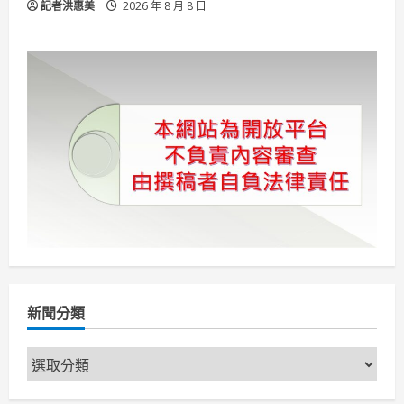
記者洪惠美
2026 年 8 月 8 日
新聞分類
新
聞