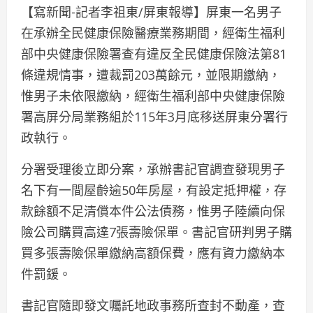
【寫新聞-記者李祖東/屏東報導】屏東一名男子
在承辦全民健康保險醫療業務期間，經衛生福利
部中央健康保險署查有違反全民健康保險法第81
條違規情事，遭裁罰203萬餘元，並限期繳納，
惟男子未依限繳納，經衛生福利部中央健康保險
署高屏分局業務組於115年3月底移送屏東分署行
政執行。
分署受理後立即分案，承辦書記官調查發現男子
名下有一間屋齡逾50年房屋，有設定抵押權，存
款餘額不足清償本件公法債務，惟男子陸續向保
險公司購買高達7張壽險保單。書記官研判男子購
買多張壽險保單繳納高額保費，應有資力繳納本
件罰鍰。
書記官隨即發文囑託地政事務所查封不動產，查