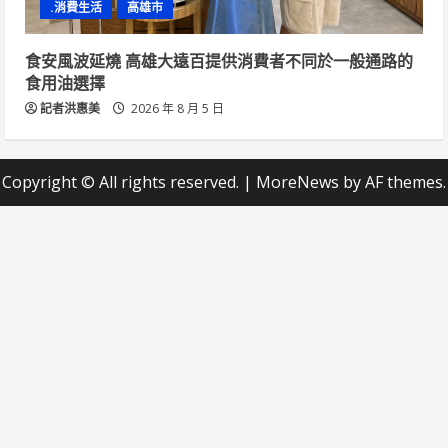
.消費生活
高雄市
食安風波延燒 高雄大遠百提供消費者不同於一般通路的
食用油選擇
記者洪惠美
2026 年 8 月 5 日
Copyright © All rights reserved.
|
MoreNews
by AF themes.