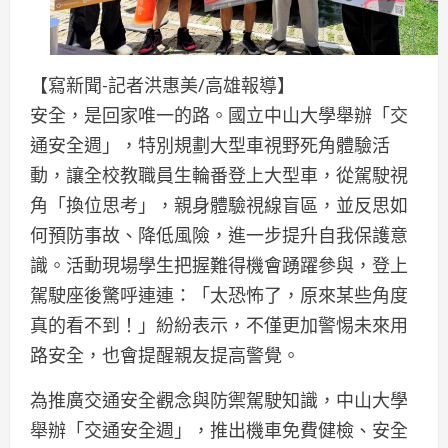
【寫新聞-記者洪惠美/高雄報導】
安全，是回家唯一的路。國立中山大學舉辦「交
通安全週」，特別規劃大型車視野死角體驗活
動，讓全校教職員生輪番登上大型車，從駕駛視
角「換位思考」，親身體驗視線盲區，並反思如
何預防事故、降低風險，進一步提升自我保護意
識。活動現場學生把握難得機會踴躍參與，登上
駕駛座後驚呼連連：「太恐怖了，原來某些角度
真的看不到！」紛紛表示，不僅更加警惕未來用
路安全，也會提醒親友提高警覺。
為推廣交通安全觀念與防禦駕駛知識，中山大學
舉辦「交通安全週」，推出機車免費健檢、安全