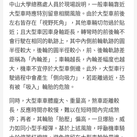
中山大學總務處人員於現場說明，一般車輛靠近
大型車時應特別留意相關風險。由於大型車前後
左右皆存在「視野死角」，其他車輛切勿過於貼
近；且大型車因車身軸距長，轉彎時的前後輪不
會行駛在相同的軌跡上，其中內側前輪軌跡的圓
半徑較大，後輪的圓半徑較小，前、後輪軌跡差
距稱為「內輪差」；車輛越長，內輪差幅度也越
大，機車不宜停於大型車側邊。此外，大型車行
駛過程中會產生「側向吸力」，若距離過近，恐
有被「吸入」輪胎的危險。
同時，大型車車體龐大、重量高，煞車距離較
長，反應時間亦較慢，難以在短時間內完成煞
停；再者，其輪胎「胎壓」偏高，一旦爆胎，威
力如同小型手榴彈。基於上述風險，呼籲機車騎