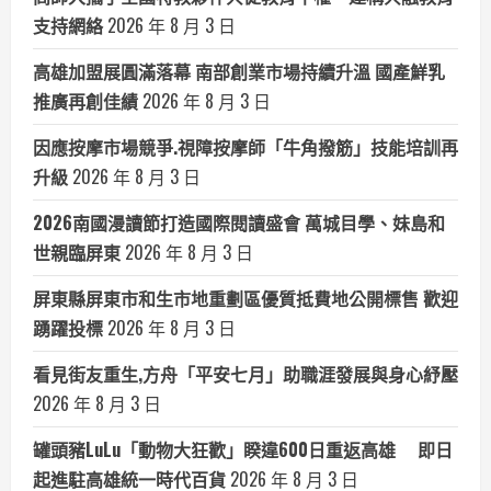
支持網絡
2026 年 8 月 3 日
高雄加盟展圓滿落幕 南部創業市場持續升溫 國產鮮乳
推廣再創佳績
2026 年 8 月 3 日
因應按摩市場競爭.視障按摩師「牛角撥筋」技能培訓再
升級
2026 年 8 月 3 日
2026南國漫讀節打造國際閱讀盛會 萬城目學、妹島和
世親臨屏東
2026 年 8 月 3 日
屏東縣屏東市和生市地重劃區優質抵費地公開標售 歡迎
踴躍投標
2026 年 8 月 3 日
看見街友重生,方舟「平安七月」助職涯發展與身心紓壓
2026 年 8 月 3 日
罐頭豬LuLu「動物大狂歡」睽違600日重返高雄 即日
起進駐高雄統一時代百貨
2026 年 8 月 3 日