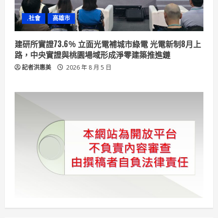
.社會
高雄市
建研所實證73.6％ 立面光電補城市綠電 光電新制8月上
路，中央實證與桃園場域形成淨零建築推進鏈
記者洪惠美
2026 年 8 月 5 日