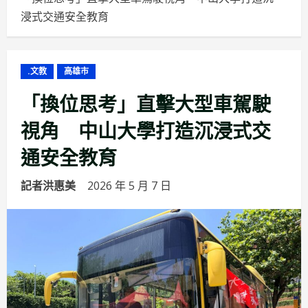
浸式交通安全教育
.文教
高雄市
「換位思考」直擊大型車駕駛
視角 中山大學打造沉浸式交
通安全教育
記者洪惠美
2026 年 5 月 7 日