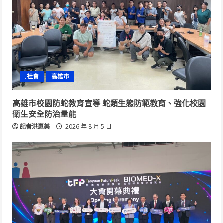
.社會
高雄市
高雄市校園防蛇教育宣導 蛇類生態防範教育、強化校園
衛生安全防治量能
記者洪惠美
2026 年 8 月 5 日