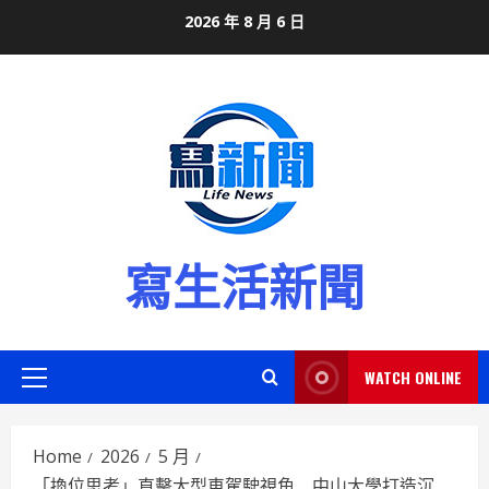
Skip
2026 年 8 月 6 日
to
content
寫生活新聞
WATCH ONLINE
Primary
Menu
Home
2026
5 月
「換位思考」直擊大型車駕駛視角 中山大學打造沉