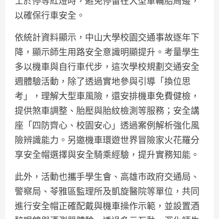
士於停等紅燈時，避免停留在大型車輪胎周邊，
以確保行車安全。
依統計資料顯示，中山大學校園交通事故逐年下
降，顯示師生用路安全意識明顯提升。考量學生
多以機車與自行車代步，這次學校規劃交通安全
週體驗活動，除了透過實地參與引導「換位思
考」，理解大型車風險，還安排機車免費健檢，
提供煞車調整、胎壓與胎紋檢測等服務；安全講
座「四防齊心、校園安心」透過案例解析強化風
險辨識能力。另邀機車環遊世界冒險家火花羅分
享安全帽選擇與安全騎乘經驗，提升實務知能。
此外，活動也攜手學生會、高雄市政府交通局、
警察局、苓雅區監理所及凱旋醫院等單位，共同
進行安全帽正確配戴與機車操作示範，並設置酒