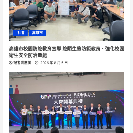
.社會
高雄市
高雄市校園防蛇教育宣導 蛇類生態防範教育、強化校園
衛生安全防治量能
記者洪惠美
2026 年 8 月 5 日