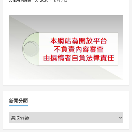
記者洪惠美
2026 年 8 月 7 日
新聞分類
新
聞
分