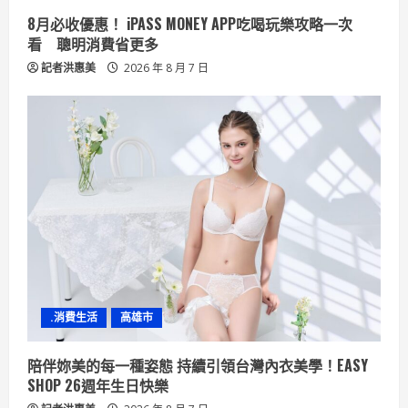
8月必收優惠！ iPASS MONEY APP吃喝玩樂攻略一次
看 聰明消費省更多
記者洪惠美
2026 年 8 月 7 日
.消費生活
高雄市
陪伴妳美的每一種姿態 持續引領台灣內衣美學！EASY
SHOP 26週年生日快樂