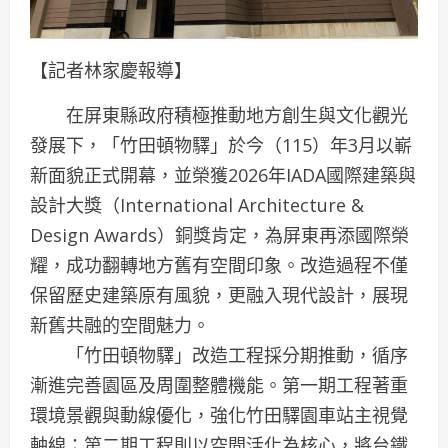
【記者林家慶報導】
在屏東縣政府積極推動地方創生與文化觀光
發展下，「竹田頓物驛」於今（115）年3月以嶄
新面貌正式開幕，並榮獲2026年IADA國際建築與
設計大獎（International Architecture &
Design Awards）銅獎肯定，為屏東再添國際榮
耀，成功翻轉地方舊有空間印象。改造過程不僅
保留歷史建築原有風貌，更融入現代設計，展現
新舊共融的空間魅力。
「竹田頓物驛」改造工程採分期推動，循序
漸進完善園區及周圍整體機能。第一期工程著重
環境景觀與動線優化，強化竹田驛園車站主視覺
軸線；第二期工程則以空間活化為核心，將台鐵