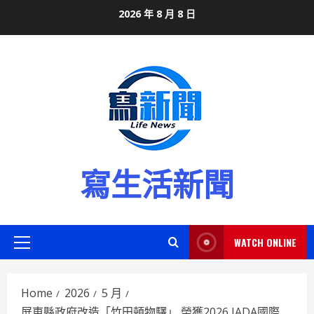
Skip
2026 年 8 月 8 日
to
content
寫生活新聞
WATCH ONLINE
Primary
Menu
Home
2026
5 月
屏東縣政府改造「竹田頓物驛」 榮獲2026 IADA國際