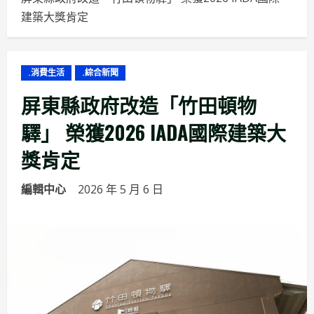
建築大獎肯定
.消費生活
.綜合新聞
屏東縣政府改造「竹田頓物
驛」 榮獲2026 IADA國際建築大
獎肯定
編輯中心
2026 年 5 月 6 日