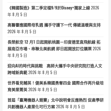
《韓國製造》第二季定檔9/9於Disney+獨家上線
2026
年 8 月 5 日
高醫響應國際母乳週 攜手守護下一代 傳遞溫暖與支持
2026 年 8 月 5 日
長榮航空 12 月1 日起開航桃園－印度德里直飛航線 拓
展南亞市場、串聯北美航網 即日起開放訂位購票
2026
年 8 月 5 日
迎向AI的時代與挑戰 高師大攜手中央研究院打造人文
跨域新典範
2026 年 8 月 5 日
世界看見輔英！健美系韓國勇奪四金 國際合作再升級培
育美業菁英
2026 年 8 月 5 日
首屆「臺灣機器人競賽」北中說明會反應熱烈 促產學研
共創機器人產業化可行方案
2026 年 8 月 5 日