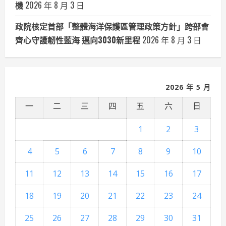
機
2026 年 8 月 3 日
政院核定首部「整體海洋保護區管理政策方針」跨部會
齊心守護韌性藍海 邁向3030新里程
2026 年 8 月 3 日
2026 年 5 月
一
二
三
四
五
六
日
1
2
3
4
5
6
7
8
9
10
11
12
13
14
15
16
17
18
19
20
21
22
23
24
25
26
27
28
29
30
31