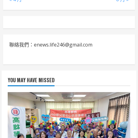
聯絡我們：enews.life246@gmail.com
YOU MAY HAVE MISSED