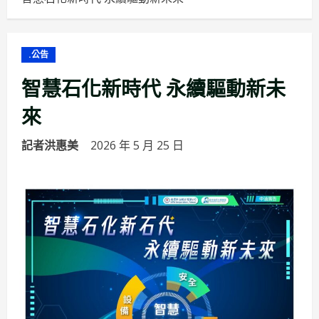
.公告
智慧石化新時代 永續驅動新未
來
記者洪惠美
2026 年 5 月 25 日