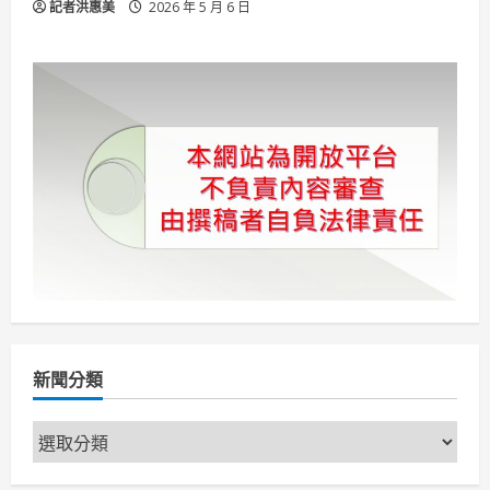
記者洪惠美
2026 年 5 月 6 日
新聞分類
新
聞