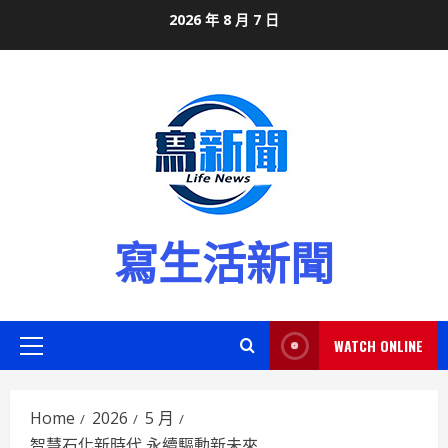
Skip
2026 年 8 月 7 日
to
content
寫生活新聞
WATCH ONLINE
Primary
Menu
Home
2026
5 月
智慧石化新時代 永續驅動新未來