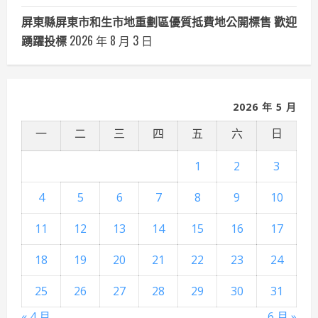
屏東縣屏東市和生市地重劃區優質抵費地公開標售 歡迎
踴躍投標
2026 年 8 月 3 日
2026 年 5 月
一
二
三
四
五
六
日
1
2
3
4
5
6
7
8
9
10
11
12
13
14
15
16
17
18
19
20
21
22
23
24
25
26
27
28
29
30
31
« 4 月
6 月 »