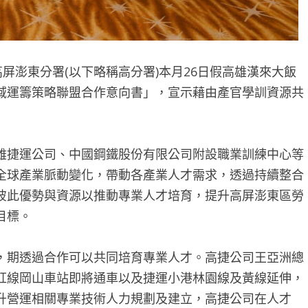
屏澎東分署(以下略稱高分署)本月26日假高雄漢來大飯
域運籌策略聯盟合作意向書」，宣示藉由產官學訓資源共
雄捷運公司、中國鋼鐵股份有限公司附設職業訓練中心等
全球產業脈動變化，帶動各產業人才需求，透過持續整合
彼此優勢與資源以推動專業人才培育，提升高屏澎東區勞
目標。
，期透過合作可以共同培育專業人才。高捷公司王亞洲總
紅線岡山車站即將通車以及捷運小港林園線及黃線延伸，
升營運相關專業技術人力規劃及建立，高捷公司在人才