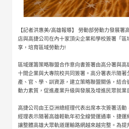
【記者洪惠美/高雄報導】 勞動部勞動力發展署高
店與高捷公司在內十家頂尖企業和學校簽署「區
享，培育區域勞動力!
區域運籌策略聯盟合作意向書簽署由高分署與高
十間企業與大專院校共同簽署。高分署表示隨著
產、官、學、訓資源，建立策略聯盟關係，結合
動力素質，促進產業升級與發展及增進民眾就業
高捷公司由王亞洲總經理代表出席本次簽署活動
經理表示隨著高雄輕軌年初全線營運通車、捷運
讓整體高雄大眾軌道運輸路網越來越完整。為提