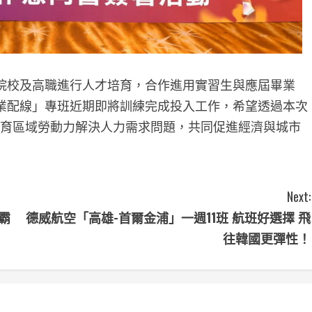
院校及高職進行人才培育，合作進用實習生與應屆畢業
業配線」專班近期即將訓練完成投入工作，希望透過本次
培育區域勞動力解決人力需求問題，共同促進經濟與城市
Next:
霸
德威航空「高雄-首爾金浦」一週11班 航班好選擇 飛
往韓國更彈性！