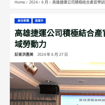
Home
2024
6 月
高雄捷運公司積極結合產官學訓
.綜合新聞
高雄市
高雄捷運公司積極結合產官
域勞動力
記者洪惠美
2024 年 6 月 27 日