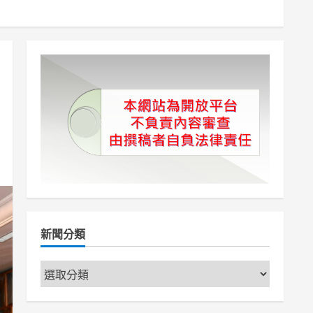
新聞分類
新
聞
分