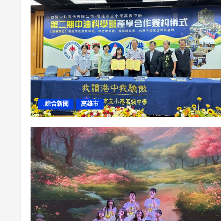
.綜合新聞
高雄市