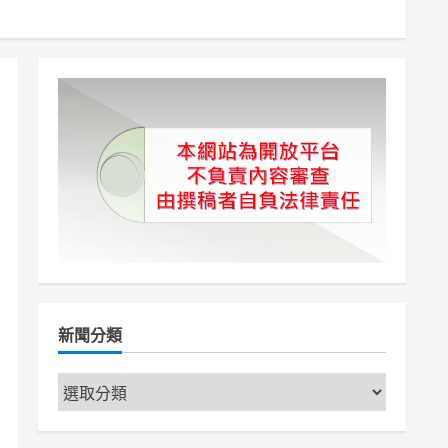
新聞分類
新
聞
分