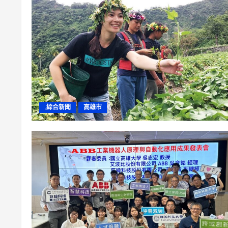
.綜合新聞
高雄市