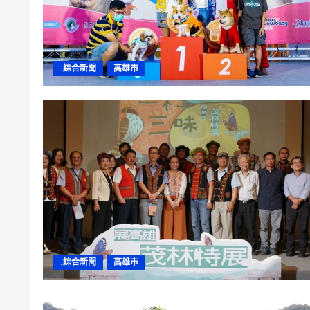
.綜合新聞
高雄市
.綜合新聞
高雄市