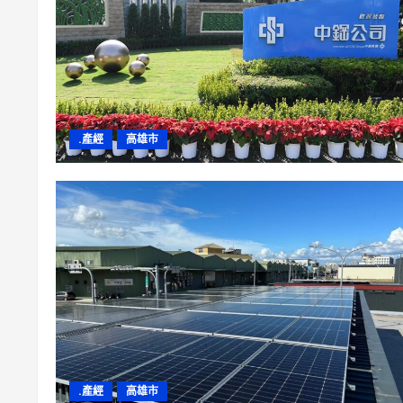
.產經
高雄市
.產經
高雄市