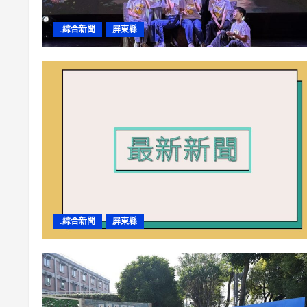
.綜合新聞
屏東縣
.綜合新聞
屏東縣