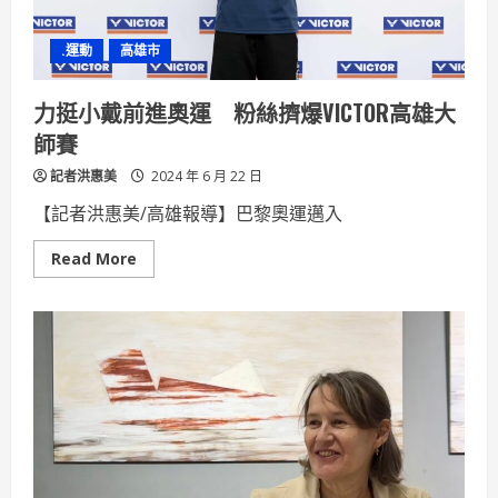
富
翁
遊
.運動
高雄市
戲」
推
廣
在
力挺小戴前進奧運 粉絲擠爆VICTOR高雄大
地
特
師賽
色
記者洪惠美
2024 年 6 月 22 日
【記者洪惠美/高雄報導】巴黎奧運邁入
Read
Read More
more
about
力
挺
小
戴
前
進
奧
運
粉
絲
擠
爆
VICTOR