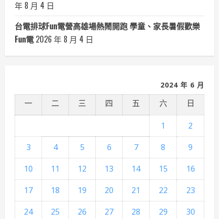
年 8 月 4 日
台電排球Fun電營高雄場熱鬧開跑 學童、家長暑假歡樂
Fun電
2026 年 8 月 4 日
2024 年 6 月
一
二
三
四
五
六
日
1
2
3
4
5
6
7
8
9
10
11
12
13
14
15
16
17
18
19
20
21
22
23
24
25
26
27
28
29
30