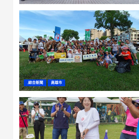
.綜合新聞
高雄市