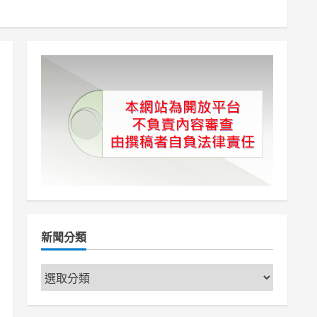
新聞分類
新
聞
分