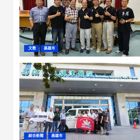
.文教
高雄市
.綜合新聞
高雄市