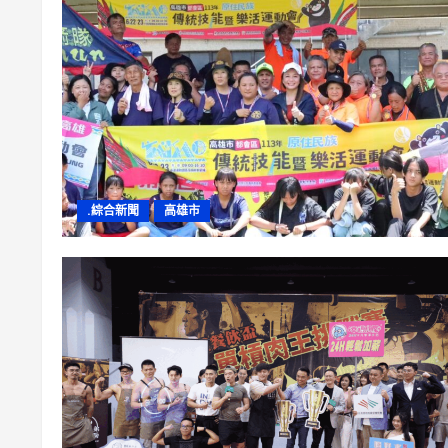
.綜合新聞
高雄市