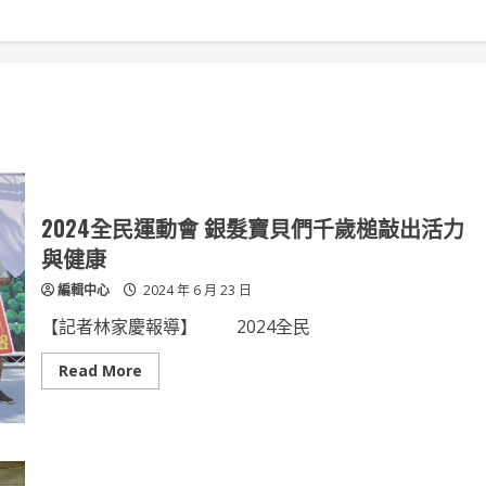
2024全民運動會 銀髮寶貝們千歲槌敲出活力
與健康
編輯中心
2024 年 6 月 23 日
【記者林家慶報導】 2024全民
Read
Read More
more
about
2024
全
民
運
動