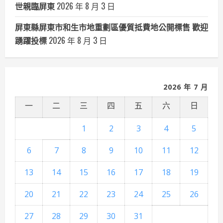
世親臨屏東
2026 年 8 月 3 日
屏東縣屏東市和生市地重劃區優質抵費地公開標售 歡迎
踴躍投標
2026 年 8 月 3 日
2026 年 7 月
一
二
三
四
五
六
日
1
2
3
4
5
6
7
8
9
10
11
12
13
14
15
16
17
18
19
20
21
22
23
24
25
26
27
28
29
30
31