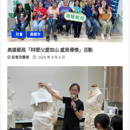
.社會
高雄市
高雄郵局「88節父愛如山 感恩傳情」活動
記者洪惠美
2026 年 8 月 6 日