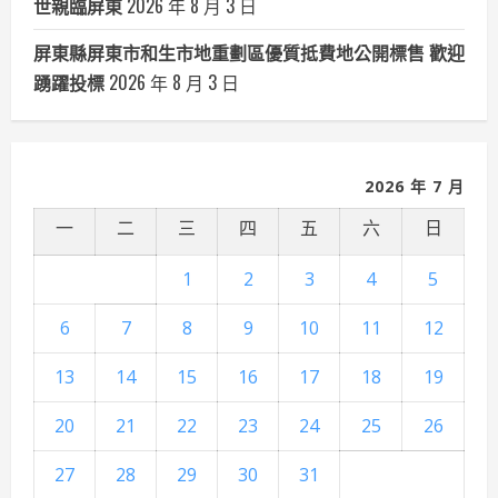
世親臨屏東
2026 年 8 月 3 日
屏東縣屏東市和生市地重劃區優質抵費地公開標售 歡迎
踴躍投標
2026 年 8 月 3 日
2026 年 7 月
一
二
三
四
五
六
日
1
2
3
4
5
6
7
8
9
10
11
12
13
14
15
16
17
18
19
20
21
22
23
24
25
26
27
28
29
30
31