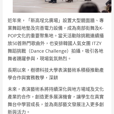
近年來，「新高埕北廣場」設置大型鏡面牆、專
業舞蹈地墊及完善電力設備，成為南部街舞及K-
POP文化的重要聚集地。當天活動除挑戰連續播
放50首熱門歌曲外，也安排韓國人氣女團 ITZY
舞蹈挑戰（Dance Challenge）拍攝，吸引各地
舞者踴躍參與，現場氣氛熱烈。
長期以來，樹德科技大學表演藝術系積極推動產
學合作與實務教學，深耕
未來，表演藝術系將持續深化與地方場域及文化
產業的合作，創造更多展演機會，讓學生在真實
舞台中學習成長，並為南部藝文發展注入更多創
新與活力。