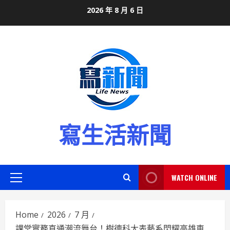
Skip
2026 年 8 月 6 日
to
content
寫生活新聞
WATCH ONLINE
Primary
Menu
Home
2026
7 月
課堂實務直通潮流舞台！樹德科大表藝系閃耀高雄車