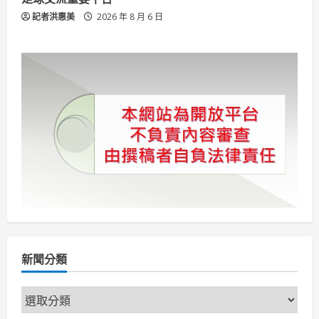
記者洪惠美
2026 年 8 月 6 日
新聞分類
新
聞