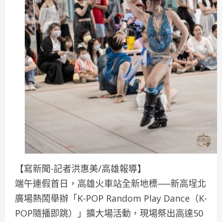
【寫新聞-記者洪惠美/高雄報導】
端午連假首日，高雄火車站全新地標──新高埕北
廣場熱鬧舉辦「K-POP Random Play Dance（K-
POP隨播即跳）」擴大場活動，現場祭出高達50