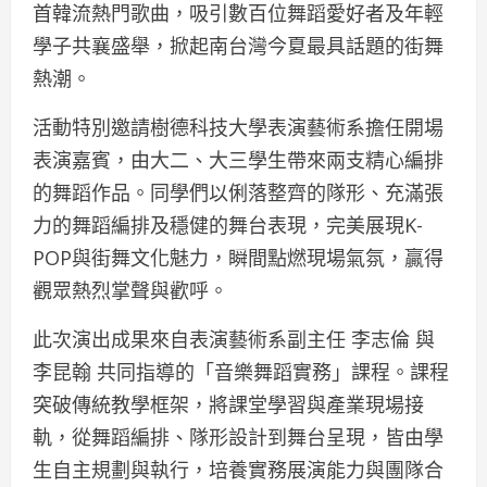
首韓流熱門歌曲，吸引數百位舞蹈愛好者及年輕
學子共襄盛舉，掀起南台灣今夏最具話題的街舞
熱潮。
活動特別邀請樹德科技大學表演藝術系擔任開場
表演嘉賓，由大二、大三學生帶來兩支精心編排
的舞蹈作品。同學們以俐落整齊的隊形、充滿張
力的舞蹈編排及穩健的舞台表現，完美展現K-
POP與街舞文化魅力，瞬間點燃現場氣氛，贏得
觀眾熱烈掌聲與歡呼。
此次演出成果來自表演藝術系副主任 李志倫 與
李昆翰 共同指導的「音樂舞蹈實務」課程。課程
突破傳統教學框架，將課堂學習與產業現場接
軌，從舞蹈編排、隊形設計到舞台呈現，皆由學
生自主規劃與執行，培養實務展演能力與團隊合