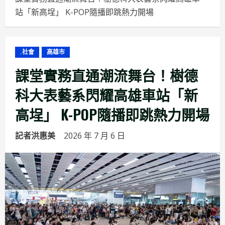
站「新高埕」 K-POP隨播即跳熱力開場
.社會
高雄市
課堂實務直通潮流舞台！樹德
科大表藝系閃耀高雄車站「新
高埕」 K-POP隨播即跳熱力開場
記者洪惠美
2026 年 7 月 6 日