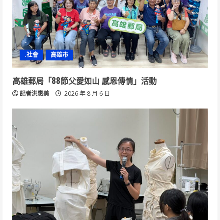
.社會
高雄市
高雄郵局「88節父愛如山 感恩傳情」活動
記者洪惠美
2026 年 8 月 6 日