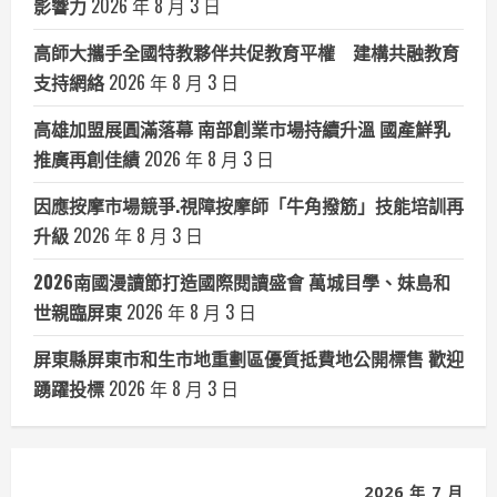
影響力
2026 年 8 月 3 日
高師大攜手全國特教夥伴共促教育平權 建構共融教育
支持網絡
2026 年 8 月 3 日
高雄加盟展圓滿落幕 南部創業市場持續升溫 國產鮮乳
推廣再創佳績
2026 年 8 月 3 日
因應按摩市場競爭.視障按摩師「牛角撥筋」技能培訓再
升級
2026 年 8 月 3 日
2026南國漫讀節打造國際閱讀盛會 萬城目學、妹島和
世親臨屏東
2026 年 8 月 3 日
屏東縣屏東市和生市地重劃區優質抵費地公開標售 歡迎
踴躍投標
2026 年 8 月 3 日
2026 年 7 月