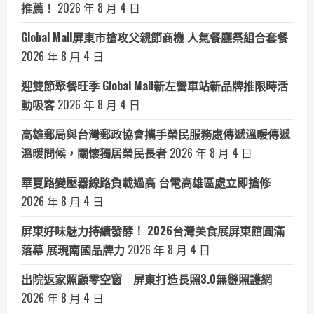
推薦！
2026 年 8 月 4 日
Global Mall屏東市搶攻父親節商機 人氣餐廳祭組合套餐
2026 年 8 月 4 日
迎雙節聚餐旺季 Global Mall新左營車站新品牌推限時活
動吸客
2026 年 8 月 4 日
高雄郵局與台灣郵政協會攜手榮民服務處傳遞溫暖傳遞
溫暖問候，關懷獨居榮民長者
2026 年 8 月 4 日
華夏路變壓器線路負載過高 台電高雄區處立即搶修
2026 年 8 月 4 日
屏東好味魅力持續發酵！ 2026台灣美食展屏東館圓滿
落幕 展現南國品牌力
2026 年 8 月 4 日
出院返家照顧零空窗 屏東打造長照3.0無縫照護網
2026 年 8 月 4 日