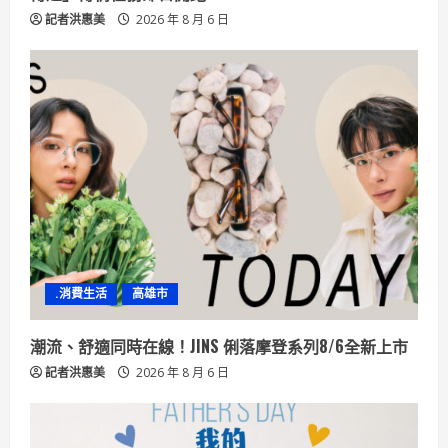
記者洪惠美
2026 年 8 月 6 日
.消費生活
高雄市
潮流、舒適同時在線！JINS 俐落摩登系列8/6全新上市
記者洪惠美
2026 年 8 月 6 日