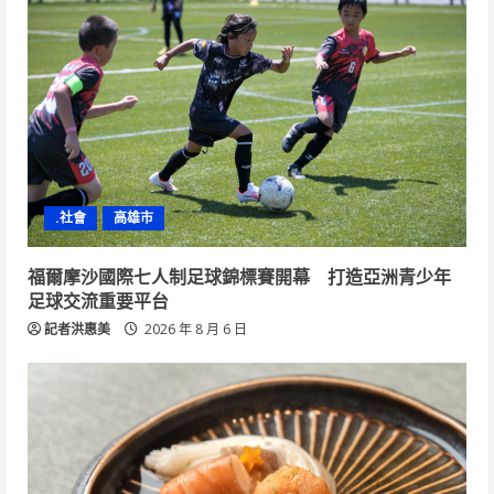
.社會
高雄市
福爾摩沙國際七人制足球錦標賽開幕 打造亞洲青少年
足球交流重要平台
記者洪惠美
2026 年 8 月 6 日