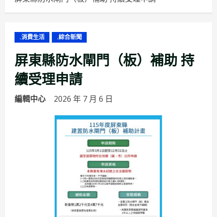
.消費生活
.綜合新聞
屏東縣防水閘門（板）補助 持
續受理申請
編輯中心
2026 年 7 月 6 日