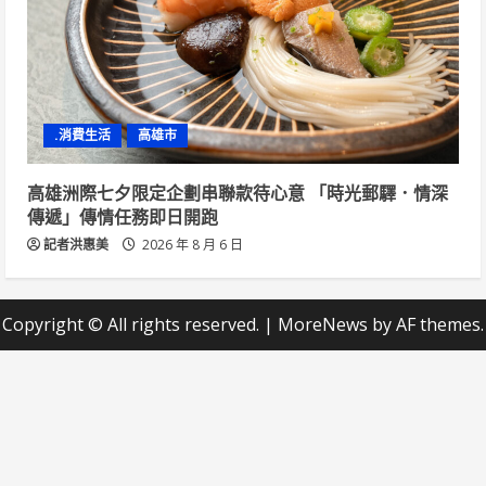
.消費生活
高雄市
高雄洲際七夕限定企劃串聯款待心意 「時光郵驛．情深
傳遞」傳情任務即日開跑
記者洪惠美
2026 年 8 月 6 日
Copyright © All rights reserved.
|
MoreNews
by AF themes.