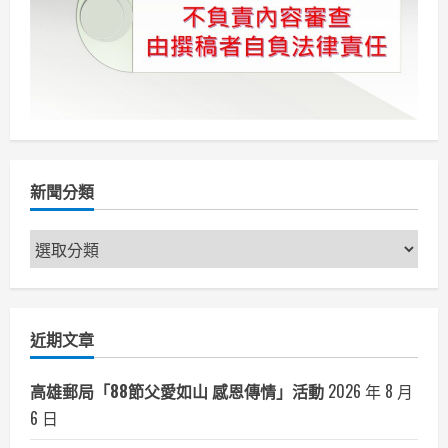
新聞分類
新
聞
分
類
近期文章
高雄郵局「88節父愛如山 感恩傳情」活動
2026 年 8 月
6 日