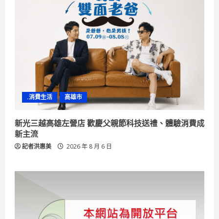
.消費生活
高雄市
新光三越高雄左營店 歡慶父親節科技送禮、體驗消費成
新主流
記者洪惠美
2026 年 8 月 6 日