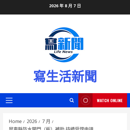
Skip
2026 年 8 月 7 日
to
content
寫生活新聞
WATCH ONLINE
Primary
Menu
Home
2026
7 月
屏東縣防水閘門（板）補助 持續受理申請