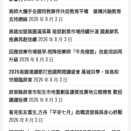
高師大攜手全國特教夥伴共促教育平權 建構共融教育
支持網絡
2026 年 8 月 3 日
高雄加盟展圓滿落幕 南部創業市場持續升溫 國產鮮乳
推廣再創佳績
2026 年 8 月 3 日
因應按摩市場競爭.視障按摩師「牛角撥筋」技能培訓再
升級
2026 年 8 月 3 日
2026南國漫讀節打造國際閱讀盛會 萬城目學、妹島和
世親臨屏東
2026 年 8 月 3 日
屏東縣屏東市和生市地重劃區優質抵費地公開標售 歡迎
踴躍投標
2026 年 8 月 3 日
看見街友重生,方舟「平安七月」助職涯發展與身心紓壓
2026 年 8 月 3 日