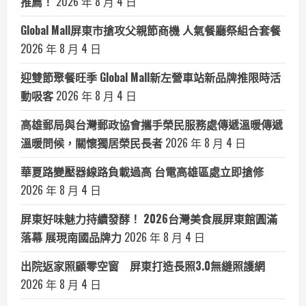
推薦！
2026 年 8 月 4 日
Global Mall屏東市搶攻父親節商機 人氣餐廳祭組合套餐
2026 年 8 月 4 日
迎雙節聚餐旺季 Global Mall新左營車站新品牌推限時活
動吸客
2026 年 8 月 4 日
高雄郵局與台灣郵政協會攜手榮民服務處傳遞溫暖傳遞
溫暖問候，關懷獨居榮民長者
2026 年 8 月 4 日
華夏路變壓器線路負載過高 台電高雄區處立即搶修
2026 年 8 月 4 日
屏東好味魅力持續發酵！ 2026台灣美食展屏東館圓滿
落幕 展現南國品牌力
2026 年 8 月 4 日
出院返家照顧零空窗 屏東打造長照3.0無縫照護網
2026 年 8 月 4 日