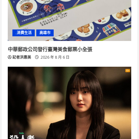
.消費生活
高雄市
中華郵政公司發行臺灣美食郵票小全張
記者洪惠美
2026 年 8 月 6 日