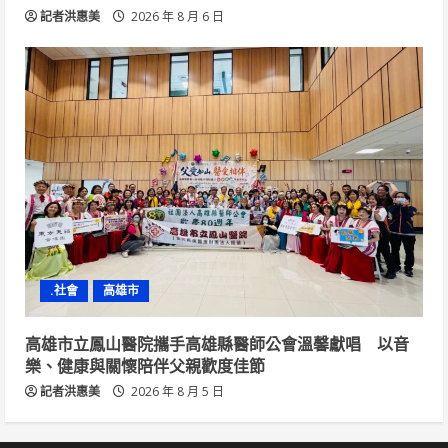
記者洪惠美
2026 年 8 月 6 日
.社會
高雄市
高雄市立鳳山醫院攜手高雄縣醫師公會溫馨獻唱 以音
樂、健康與關懷陪伴父親歡度佳節
記者洪惠美
2026 年 8 月 5 日