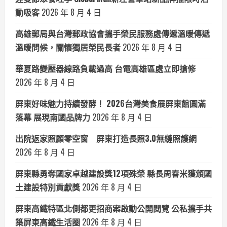
動吸客
2026 年 8 月 4 日
高雄郵局與台灣郵政協會攜手榮民服務處傳遞溫暖傳遞
溫暖問候，關懷獨居榮民長者
2026 年 8 月 4 日
華夏路變壓器線路負載過高 台電高雄區處立即搶修
2026 年 8 月 4 日
屏東好味魅力持續發酵！ 2026台灣美食展屏東館圓滿
落幕 展現南國品牌力
2026 年 8 月 4 日
出院返家照顧零空窗 屏東打造長照3.0無縫照護網
2026 年 8 月 4 日
屏東縣勇奪國家卓越建設獎12項殊榮 縣長周春米獲頒國
土建設特別貢獻獎
2026 年 8 月 4 日
屏東高鐵特區北側都更招商案啟動公開閱覽 公私攜手共
築屏東高鐵生活圈
2026 年 8 月 4 日