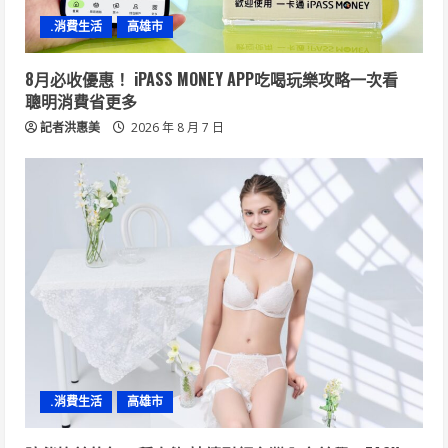
.消費生活
高雄市
8月必收優惠！ iPASS MONEY APP吃喝玩樂攻略一次看
聰明消費省更多
記者洪惠美
2026 年 8 月 7 日
.消費生活
高雄市