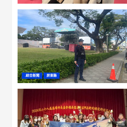
.綜合新聞
屏東縣