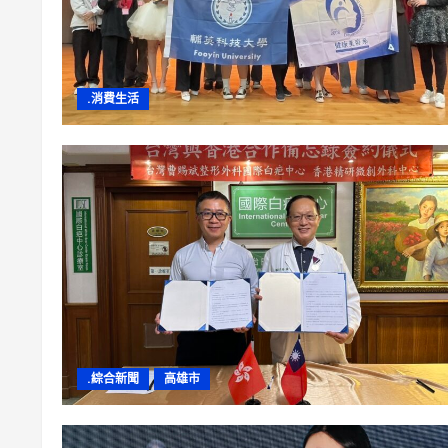
.消費生活
.綜合新聞
高雄市