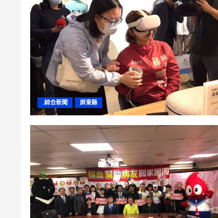
.綜合新聞
屏東縣