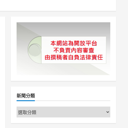
新聞分類
新
聞
分