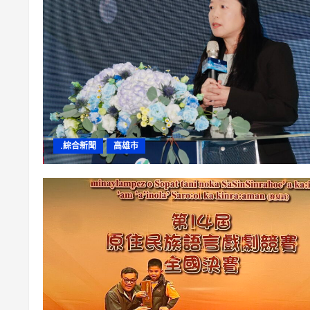
.綜合新聞
高雄市