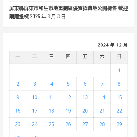
屏東縣屏東市和生市地重劃區優質抵費地公開標售 歡迎
踴躍投標
2026 年 8 月 3 日
2024 年 12 月
一
二
三
四
五
六
日
1
2
3
4
5
6
7
8
9
10
11
12
13
14
15
16
17
18
19
20
21
22
23
24
25
26
27
28
29