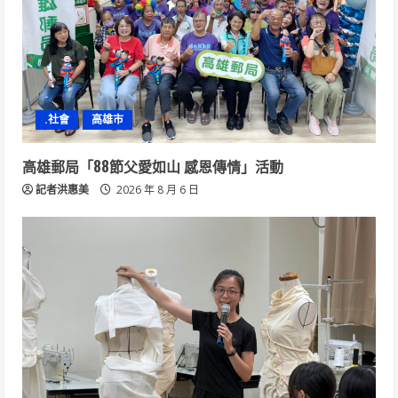
.社會
高雄市
高雄郵局「88節父愛如山 感恩傳情」活動
記者洪惠美
2026 年 8 月 6 日