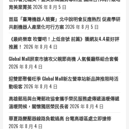
育美業菁英
2026 年 8 月 5 日
首屆「臺灣機器人競賽」北中說明會反應熱烈 促產學研
共創機器人產業化可行方案
2026 年 8 月 5 日
《最終樂章 吹響吧！上低音號 前篇》獲網友4.4星好評
推薦！
2026 年 8 月 4 日
Global Mall屏東市搶攻父親節商機 人氣餐廳祭組合套餐
2026 年 8 月 4 日
迎雙節聚餐旺季 Global Mall新左營車站新品牌推限時活
動吸客
2026 年 8 月 4 日
高雄郵局與台灣郵政協會攜手榮民服務處傳遞溫暖傳遞
溫暖問候，關懷獨居榮民長者
2026 年 8 月 4 日
華夏路變壓器線路負載過高 台電高雄區處立即搶修
2026 年 8 月 4 日