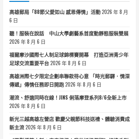
高雄郵局「88節父愛如山 感恩傳情」活動
2026 年 8 月
6 日
聽！服裝在說話 中山大學劇藝系首度動靜態服裝雙展
2026 年 8 月 6 日
福爾摩沙國際七人制足球錦標賽開幕 打造亞洲青少年
足球交流重要平台
2026 年 8 月 6 日
高雄洲際七夕限定企劃串聯款待心意 「時光郵驛．情深
傳遞」傳情任務即日開跑
2026 年 8 月 6 日
潮流、舒適同時在線！JINS 俐落摩登系列8/6全新上市
2026 年 8 月 6 日
新光三越高雄左營店 歡慶父親節科技送禮、體驗消費成
新主流
2026 年 8 月 6 日