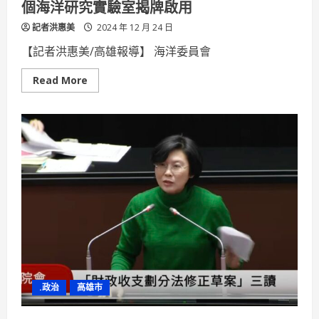
個海洋研究實驗室揭牌啟用
餐
旅
記者洪惠美
專
2024 年 12 月 24 日
業
大
【記者洪惠美/高雄報導】 海洋委員會
學
Read
Read More
more
about
國
家
海
洋
研
究
院
與
國
立
中
山
大
學
深
化
合
作
.政治
高雄市
兩
個
海
洋