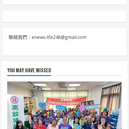
聯絡我們：enews.life246@gmail.com
YOU MAY HAVE MISSED