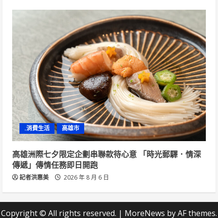
.消費生活
高雄市
高雄洲際七夕限定企劃串聯款待心意 「時光郵驛．情深
傳遞」傳情任務即日開跑
記者洪惠美
2026 年 8 月 6 日
Copyright © All rights reserved.
|
MoreNews
by AF themes.