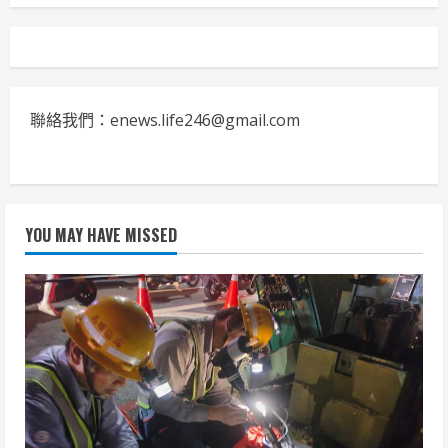
聯絡我們：enews.life246@gmail.com
YOU MAY HAVE MISSED