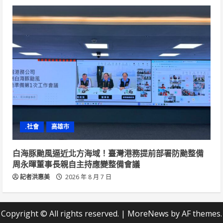
.社會
高雄市
白海豚颱風逼近北方海域！臺灣港務提前部署防颱整備
周永暉董事長親自主持應變整備會議
記者洪惠美
2026 年 8 月 7 日
Copyright © All rights reserved.
|
MoreNews
by AF themes.