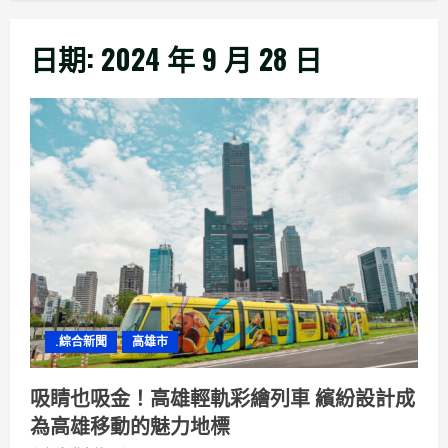
日期:
2024 年 9 月 28 日
.綜合新聞
高雄市
吸睛也吸金！高雄輕軌彩繪列車 繽紛設計成
為高雄移動的魅力地標