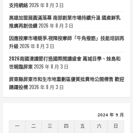
支持網絡
2026 年 8 月 3 日
高雄加盟展圓滿落幕 南部創業市場持續升溫 國產鮮乳
推廣再創佳績
2026 年 8 月 3 日
因應按摩市場競爭.視障按摩師「牛角撥筋」技能培訓再
升級
2026 年 8 月 3 日
2026南國漫讀節打造國際閱讀盛會 萬城目學、妹島和
世親臨屏東
2026 年 8 月 3 日
屏東縣屏東市和生市地重劃區優質抵費地公開標售 歡迎
踴躍投標
2026 年 8 月 3 日
2024 年 9 月
一
二
三
四
五
六
日