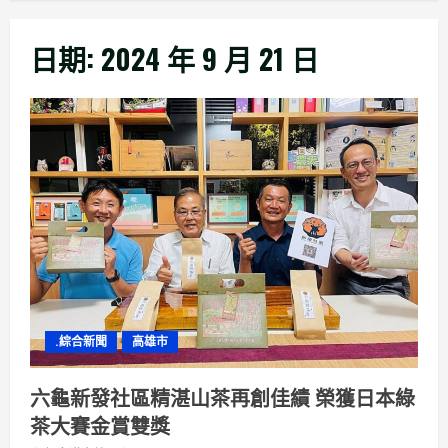
日期:
2024 年 9 月 21 日
.綜合新聞
高雄市
六龜新發社區精湛山茶再創佳績 榮獲日本綠
茶大賽金賞雙獎