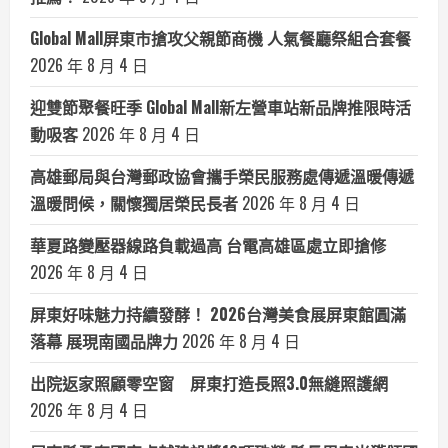
Global Mall屏東市搶攻父親節商機 人氣餐廳祭組合套餐
2026 年 8 月 4 日
迎雙節聚餐旺季 Global Mall新左營車站新品牌推限時活
動吸客
2026 年 8 月 4 日
高雄郵局與台灣郵政協會攜手榮民服務處傳遞溫暖傳遞
溫暖問候，關懷獨居榮民長者
2026 年 8 月 4 日
華夏路變壓器線路負載過高 台電高雄區處立即搶修
2026 年 8 月 4 日
屏東好味魅力持續發酵！ 2026台灣美食展屏東館圓滿
落幕 展現南國品牌力
2026 年 8 月 4 日
出院返家照顧零空窗 屏東打造長照3.0無縫照護網
2026 年 8 月 4 日