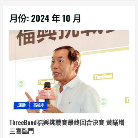
月份:
2024 年 10 月
.運動
高雄市
ThreeBond福興挑戰賽最終回合決賽 黃議增
三喜臨門