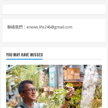
聯絡我們：enews.life246@gmail.com
YOU MAY HAVE MISSED