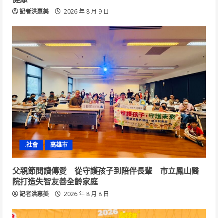
記者洪惠美
2026 年 8 月 9 日
.社會
高雄市
父親節閱讀傳愛 從守護孩子到陪伴長輩 市立鳳山醫
院打造失智友善全齡家庭
記者洪惠美
2026 年 8 月 8 日