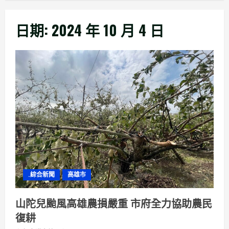
日期:
2024 年 10 月 4 日
.綜合新聞
高雄市
山陀兒颱風高雄農損嚴重 市府全力協助農民
復耕