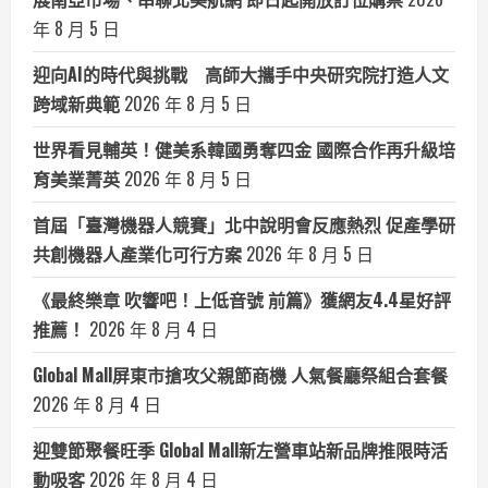
年 8 月 5 日
迎向AI的時代與挑戰 高師大攜手中央研究院打造人文
跨域新典範
2026 年 8 月 5 日
世界看見輔英！健美系韓國勇奪四金 國際合作再升級培
育美業菁英
2026 年 8 月 5 日
首屆「臺灣機器人競賽」北中說明會反應熱烈 促產學研
共創機器人產業化可行方案
2026 年 8 月 5 日
《最終樂章 吹響吧！上低音號 前篇》獲網友4.4星好評
推薦！
2026 年 8 月 4 日
Global Mall屏東市搶攻父親節商機 人氣餐廳祭組合套餐
2026 年 8 月 4 日
迎雙節聚餐旺季 Global Mall新左營車站新品牌推限時活
動吸客
2026 年 8 月 4 日