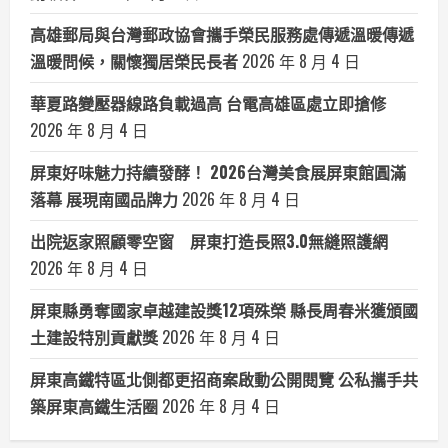
高雄郵局與台灣郵政協會攜手榮民服務處傳遞溫暖傳遞
溫暖問候，關懷獨居榮民長者
2026 年 8 月 4 日
華夏路變壓器線路負載過高 台電高雄區處立即搶修
2026 年 8 月 4 日
屏東好味魅力持續發酵！ 2026台灣美食展屏東館圓滿
落幕 展現南國品牌力
2026 年 8 月 4 日
出院返家照顧零空窗 屏東打造長照3.0無縫照護網
2026 年 8 月 4 日
屏東縣勇奪國家卓越建設獎12項殊榮 縣長周春米獲頒國
土建設特別貢獻獎
2026 年 8 月 4 日
屏東高鐵特區北側都更招商案啟動公開閱覽 公私攜手共
築屏東高鐵生活圈
2026 年 8 月 4 日