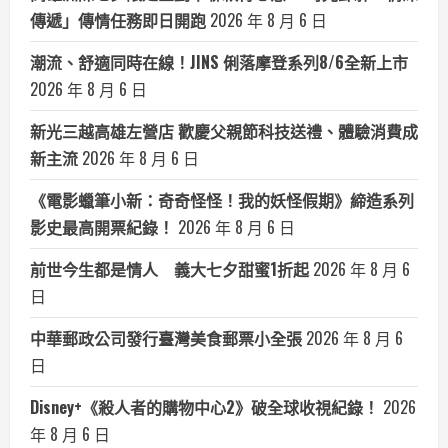
傳遞」傳情任務即日開跑
2026 年 8 月 6 日
潮流、舒適同時在線！JINS 俐落摩登系列8/6全新上市
2026 年 8 月 6 日
新光三越高雄左營店 歡慶父親節科技送禮、體驗消費成
新主流
2026 年 8 月 6 日
《電影蠟筆小新：奇奇怪怪！我的妖怪假期》締造系列
影史最高開票紀錄！
2026 年 8 月 6 日
前世今生都是情人 義大七夕甜蜜1折起
2026 年 8 月 6
日
中華郵政公司發行臺灣美食郵票小全張
2026 年 8 月 6
日
Disney+《殺人者的購物中心2》破全球收視紀錄！
2026
年 8 月 6 日