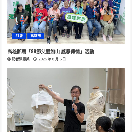
.社會
高雄市
高雄郵局「88節父愛如山 感恩傳情」活動
記者洪惠美
2026 年 8 月 6 日