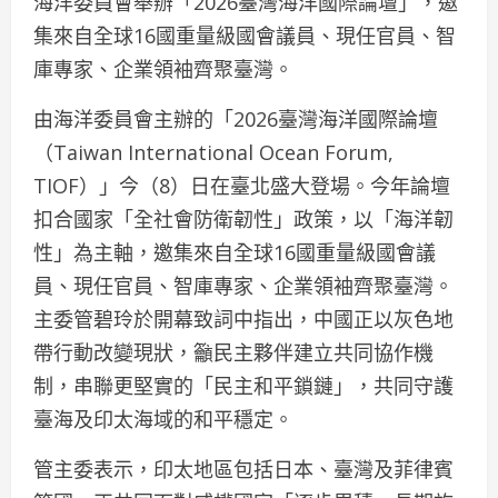
海洋委員會舉辦「2026臺灣海洋國際論壇」，邀
集來自全球16國重量級國會議員、現任官員、智
庫專家、企業領袖齊聚臺灣。
由海洋委員會主辦的「2026臺灣海洋國際論壇
（Taiwan International Ocean Forum,
TIOF）」今（8）日在臺北盛大登場。今年論壇
扣合國家「全社會防衛韌性」政策，以「海洋韌
性」為主軸，邀集來自全球16國重量級國會議
員、現任官員、智庫專家、企業領袖齊聚臺灣。
主委管碧玲於開幕致詞中指出，中國正以灰色地
帶行動改變現狀，籲民主夥伴建立共同協作機
制，串聯更堅實的「民主和平鎖鏈」，共同守護
臺海及印太海域的和平穩定。
管主委表示，印太地區包括日本、臺灣及菲律賓