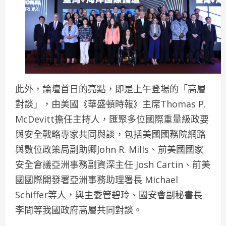
此外，論壇首日的亮點，即是上午登場的「高層
對談」，由美國《華盛頓時報》主席Thomas P.
McDevitt擔任主持人，匯聚多位國際重量級政要
與安全戰略專家共同與談，包括美國國務院網路
與數位政策局副助卿John R. Mills、前美國國家
安全會議亞洲事務副資深主任 Josh Cartin、前美
國國際開發署亞洲事務助理署長 Michael
Schiffer等人，與主委管碧玲、國安會副秘書長
李問等我國政府高層共同對談。