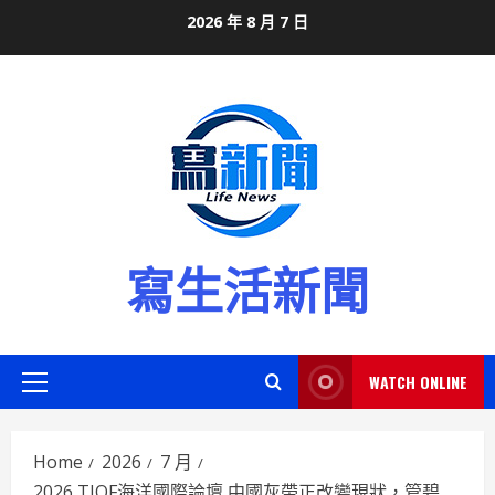
Skip
2026 年 8 月 7 日
to
content
寫生活新聞
WATCH ONLINE
Primary
Menu
Home
2026
7 月
2026 TIOF海洋國際論壇 中國灰帶正改變現狀，管碧