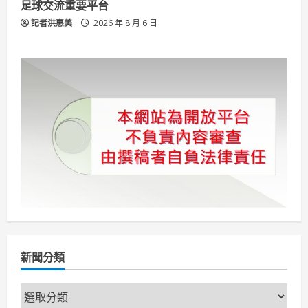
足球交流重要平台
記者洪惠美
2026 年 8 月 6 日
新聞分類
新