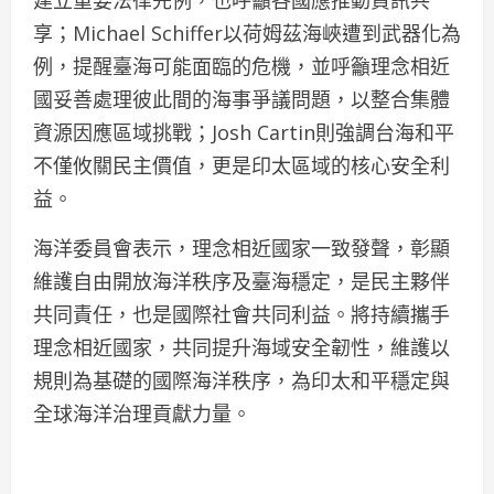
享；Michael Schiffer以荷姆茲海峽遭到武器化為
例，提醒臺海可能面臨的危機，並呼籲理念相近
國妥善處理彼此間的海事爭議問題，以整合集體
資源因應區域挑戰；Josh Cartin則強調台海和平
不僅攸關民主價值，更是印太區域的核心安全利
益。
海洋委員會表示，理念相近國家一致發聲，彰顯
維護自由開放海洋秩序及臺海穩定，是民主夥伴
共同責任，也是國際社會共同利益。將持續攜手
理念相近國家，共同提升海域安全韌性，維護以
規則為基礎的國際海洋秩序，為印太和平穩定與
全球海洋治理貢獻力量。