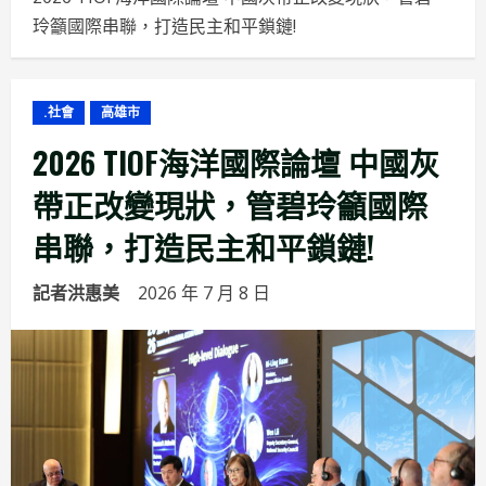
玲籲國際串聯，打造民主和平鎖鏈!
.社會
高雄市
2026 TIOF海洋國際論壇 中國灰
帶正改變現狀，管碧玲籲國際
串聯，打造民主和平鎖鏈!
記者洪惠美
2026 年 7 月 8 日