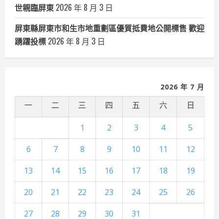
世親臨屏東
2026 年 8 月 3 日
屏東縣屏東市和生市地重劃區優質抵費地公開標售 歡迎
踴躍投標
2026 年 8 月 3 日
2026 年 7 月
一
二
三
四
五
六
日
1
2
3
4
5
6
7
8
9
10
11
12
13
14
15
16
17
18
19
20
21
22
23
24
25
26
27
28
29
30
31