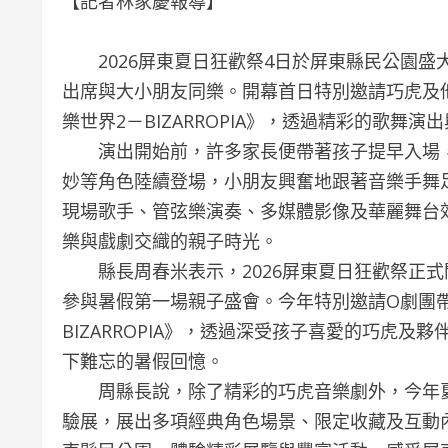
【記者林家慶報導】
2026屏東夏日狂歡祭4日於屏東縣民公園盛
出席與大小朋友同樂。開幕首日特別邀請巧虎及
樂世界2－BIZARROPIA》，透過精彩的歌
演出開始前，許多家長便帶著孩子提早入場，
妙等角色陸續登場，小朋友興奮地跟著音樂手舞
現場歌手、管弦樂演奏、多媒體影像及華麗舞台
樂與戲劇交織的親子時光。
縣長周春米表示，2026屏東夏日狂歡祭正式
參與暑假第一場親子盛會。今年特別邀請O劇團
BIZARROPIA》，透過深受孩子喜愛的巧虎
下難忘的暑假回憶。
周縣長說，除了精彩的巧虎音樂劇外，今年夏
驗展，展出多項經典角色場景、限定收藏及互動