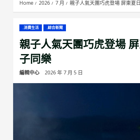
Home
2026
7 月
親子人氣天團巧虎登場 屏東夏
.消費生活
.綜合新聞
親子人氣天團巧虎登場 
子同樂
編輯中心
2026 年 7 月 5 日