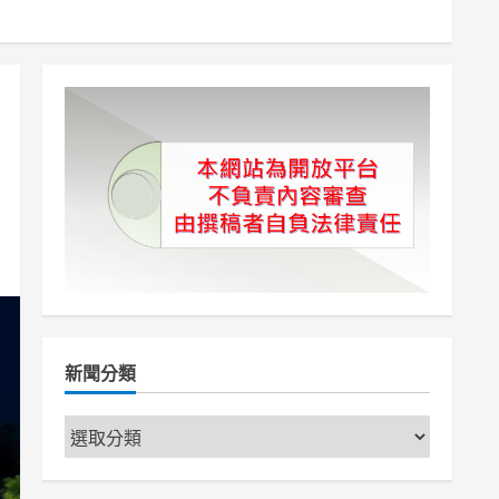
新聞分類
新
聞
分