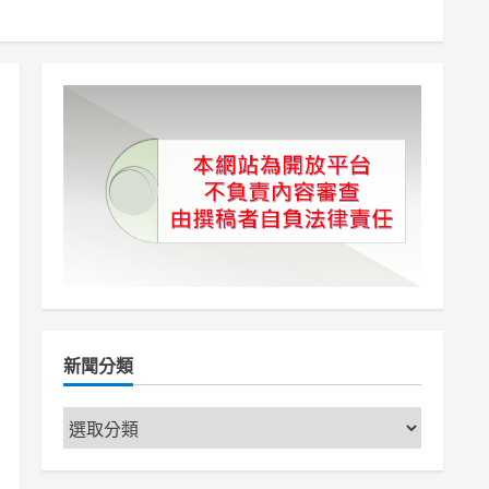
新聞分類
新
聞
分