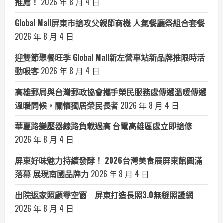
推薦！
2026 年 8 月 4 日
Global Mall屏東市搶攻父親節商機 人氣餐廳祭組合套餐
2026 年 8 月 4 日
迎雙節聚餐旺季 Global Mall新左營車站新品牌推限時活
動吸客
2026 年 8 月 4 日
高雄郵局與台灣郵政協會攜手榮民服務處傳遞溫暖傳遞
溫暖問候，關懷獨居榮民長者
2026 年 8 月 4 日
華夏路變壓器線路負載過高 台電高雄區處立即搶修
2026 年 8 月 4 日
屏東好味魅力持續發酵！ 2026台灣美食展屏東館圓滿
落幕 展現南國品牌力
2026 年 8 月 4 日
出院返家照顧零空窗 屏東打造長照3.0無縫照護網
2026 年 8 月 4 日