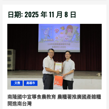
日期:
2025 年 11 月 8 日
.文教
高雄市
南隆國中宣導食農教育 農糧署推廣國產雜糧
開進南台灣