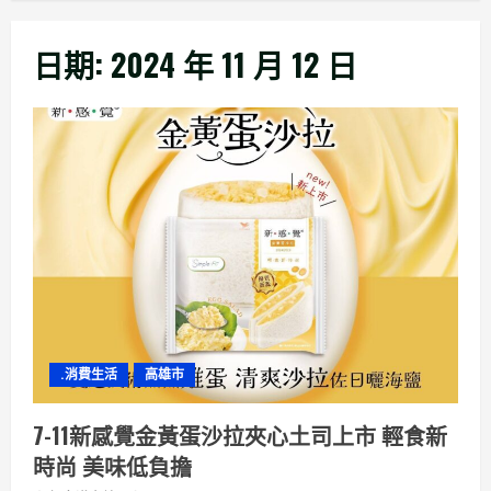
日期:
2024 年 11 月 12 日
.消費生活
高雄市
7-11新感覺金黃蛋沙拉夾心土司上市 輕食新
時尚 美味低負擔