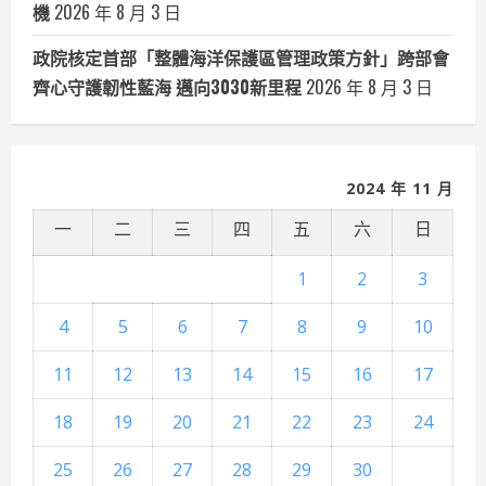
機
2026 年 8 月 3 日
政院核定首部「整體海洋保護區管理政策方針」跨部會
齊心守護韌性藍海 邁向3030新里程
2026 年 8 月 3 日
2024 年 11 月
一
二
三
四
五
六
日
1
2
3
4
5
6
7
8
9
10
11
12
13
14
15
16
17
18
19
20
21
22
23
24
25
26
27
28
29
30