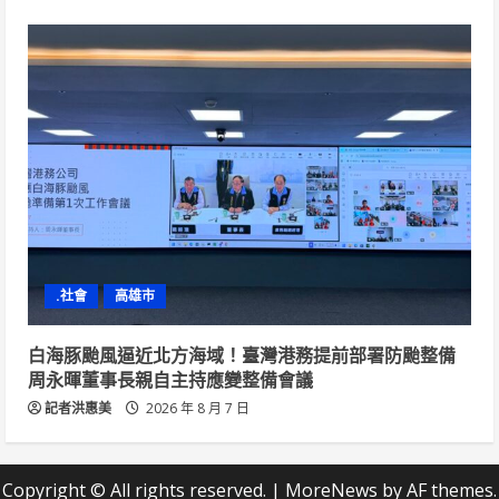
.社會
高雄市
白海豚颱風逼近北方海域！臺灣港務提前部署防颱整備
周永暉董事長親自主持應變整備會議
記者洪惠美
2026 年 8 月 7 日
Copyright © All rights reserved.
|
MoreNews
by AF themes.