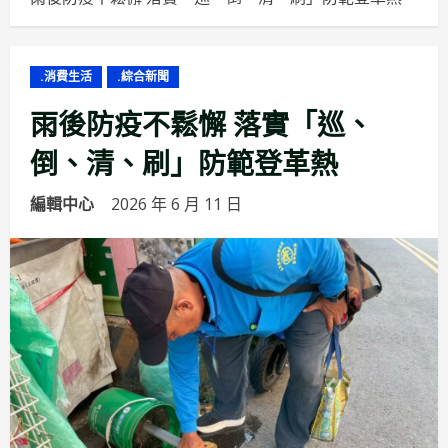
.消費生活
.綜合新聞
雨後防疫不鬆懈 落實「巡、
倒、清、刷」防範登革熱
編輯中心
2026 年 6 月 11 日