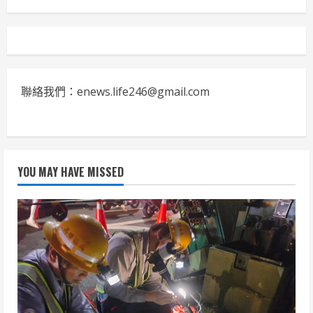
聯絡我們：enews.life246@gmail.com
YOU MAY HAVE MISSED