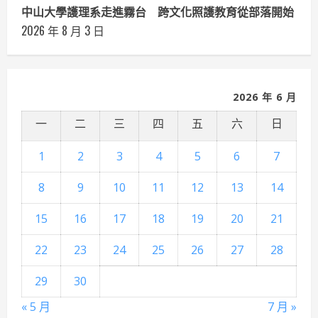
中山大學護理系走進霧台 跨文化照護教育從部落開始
2026 年 8 月 3 日
2026 年 6 月
一
二
三
四
五
六
日
1
2
3
4
5
6
7
8
9
10
11
12
13
14
15
16
17
18
19
20
21
22
23
24
25
26
27
28
29
30
« 5 月
7 月 »