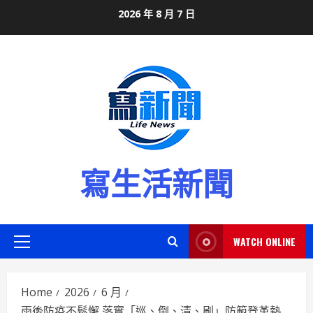
Skip
2026 年 8 月 7 日
to
content
寫生活新聞
WATCH ONLINE
Primary
Menu
Home
2026
6 月
雨後防疫不鬆懈 落實「巡、倒、清、刷」防範登革熱