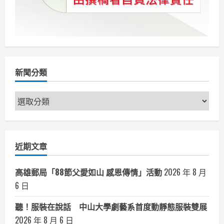
新聞分類
新
聞
分
類
近期文章
高雄郵局「88節父愛如山 感恩傳情」活動
2026 年 8 月
6 日
聽！服裝在說話 中山大學劇藝系首度動靜態服裝雙展
2026 年 8 月 6 日