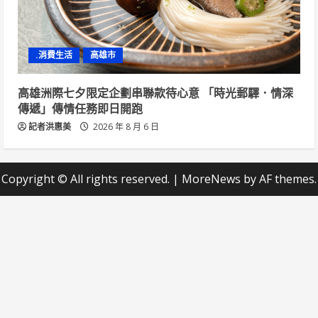
.消費生活
高雄市
高雄洲際七夕限定企劃串聯款待心意 「時光郵驛．情深
傳遞」傳情任務即日開跑
記者洪惠美
2026 年 8 月 6 日
Copyright © All rights reserved.
|
MoreNews
by AF themes.