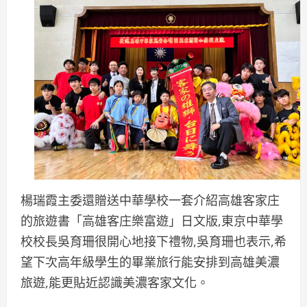
楊瑞霞主委還贈送中華學校一套介紹高雄客家庄
的旅遊書「高雄客庄樂富遊」日文版,東京中華學
校校長吳育珊很開心地接下禮物,吳育珊也表示,希
望下次高年級學生的畢業旅行能安排到高雄美濃
旅遊,能更貼近認識美濃客家文化。