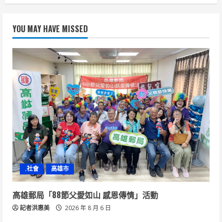
YOU MAY HAVE MISSED
.社會
高雄市
高雄郵局「88節父愛如山 感恩傳情」活動
記者洪惠美
2026 年 8 月 6 日