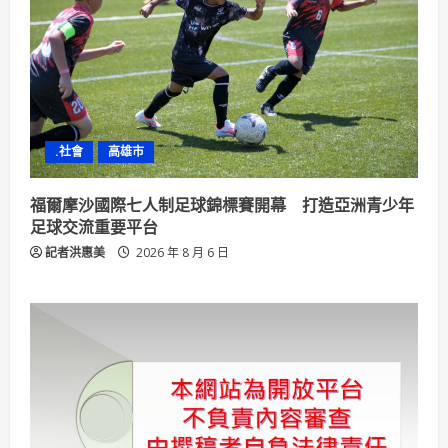
.社會
高雄市
福爾摩沙國際七人制足球錦標賽開幕 打造亞洲青少年
足球交流重要平台
記者洪惠美
2026 年 8 月 6 日