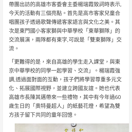
帶團出訪的高雄市客委會主委楊瑞霞致詞時表示,
今天的活動有三個亮點。首先是高市客家兒童合
唱團孩子透過歌聲傳遞客家語言與文化之美。其
次是東門國小客家獅與中華學校「東華獅隊」的
交流展演，兩隊都有東字,可說是「雙東獅隊」交
流。
「更難得的是，來自高雄的學生走入課堂，與東
京中華學校的同學一起學習、交流」。楊瑞霞強
調,透過面對面的互動，孩子們將學習尊重多元文
化、拓展國際視野，並建立跨國友誼。她也代表
高雄市長陳其邁帶來一些禮物，其中有今年過60
歲生日的「奧特曼超人」的紙藝花燈，希望為雙
方孩子留下共同的童年回憶。